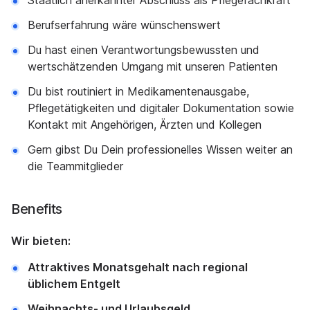
Staatlich anerkannter Abschluss als Pflegefachkraft
Berufserfahrung wäre wünschenswert
Du hast einen Verantwortungsbewussten und
wertschätzenden Umgang mit unseren Patienten
Du bist routiniert in Medikamentenausgabe,
Pflegetätigkeiten und digitaler Dokumentation sowie
Kontakt mit Angehörigen, Ärzten und Kollegen
Gern gibst Du Dein professionelles Wissen weiter an
die Teammitglieder
Benefits
Wir bieten:
Attraktives Monatsgehalt nach regional
üblichem Entgelt
Weihnachts- und Urlaubsgeld