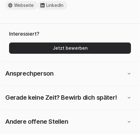
Webseite
LinkedIn
Interessiert?
Jetzt bewerben
Ansprechperson
Gerade keine Zeit? Bewirb dich später!
Andere offene Stellen