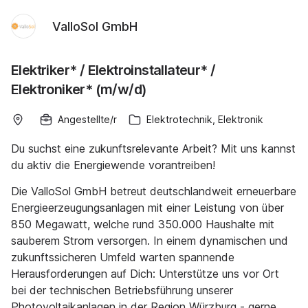
ValloSol GmbH
Elektriker* / Elektroinstallateur* /
Elektroniker* (m/w/d)
Angestellte/r
Elektrotechnik, Elektronik
Du suchst eine zukunftsrelevante Arbeit? Mit uns kannst
du aktiv die Energiewende vorantreiben!
Die ValloSol GmbH betreut deutschlandweit erneuerbare
Energieerzeugungsanlagen mit einer Leistung von über
850 Megawatt, welche rund 350.000 Haushalte mit
sauberem Strom versorgen. In einem dynamischen und
zukunftssicheren Umfeld warten spannende
Herausforderungen auf Dich: Unterstütze uns vor Ort
bei der technischen Betriebsführung unserer
Photovoltaikanlagen in der Region Würzburg - gerne