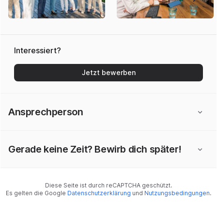
Interessiert?
Jetzt bewerben
Ansprechperson
Gerade keine Zeit? Bewirb dich später!
Diese Seite ist durch reCAPTCHA geschützt.
Es gelten die Google
Datenschutzerklärung
und
Nutzungsbedingungen
.