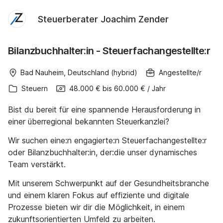
Steuerberater Joachim Zender
Bilanzbuchhalter:in - Steuerfachangestellte:r
Bad Nauheim, Deutschland (hybrid)
Angestellte/r
Steuern
48.000 €
bis
60.000 €
/
Jahr
Bist du bereit für eine spannende Herausforderung in
einer überregional bekannten Steuerkanzlei?
Wir suchen eine:n engagierte:n Steuerfachangestellte:r
oder Bilanzbuchhalter:in, der:die unser dynamisches
Team verstärkt.
Mit unserem Schwerpunkt auf der Gesundheitsbranche
und einem klaren Fokus auf effiziente und digitale
Prozesse bieten wir dir die Möglichkeit, in einem
zukunftsorientierten Umfeld zu arbeiten.