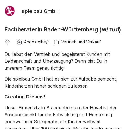
spielbau GmbH
Fachberater in Baden-Württemberg (w/m/d)
Angestellte/r
Vertrieb und Verkauf
Du liebst den Vertrieb und begeisterst Kunden mit
Leidenschaft und Überzeugung? Dann bist Du in
unserem Team genau richtig!
Die spielbau GmbH hat es sich zur Aufgabe gemacht,
Kinderherzen höher schlagen zu lassen.
Creating Dreams!
Unser Firmensitz in Brandenburg an der Havel ist der
Ausgangspunkt für die Entwicklung und Herstellung
hochwertiger Spielgeräte, die Kinder weltweit
begeistern. Über 100 motivierte Mitarbeitende arbeiten