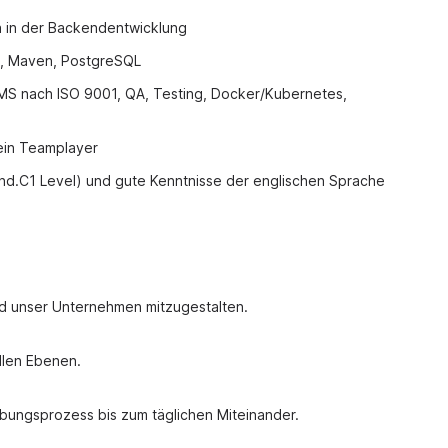
a in der Backendentwicklung
t, Maven, PostgreSQL
QMS nach ISO 9001, QA, Testing, Docker/Kubernetes,
 ein Teamplayer
nd.C1 Level) und gute Kenntnisse der englischen Sprache
nd unser Unternehmen mitzugestalten.
allen Ebenen.
rbungsprozess bis zum täglichen Miteinander.