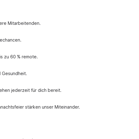
sere Mitarbeitenden.
erechancen.
is zu 60 % remote.
d Gesundheit.
hen jederzeit für dich bereit.
achtsfeier stärken unser Miteinander.