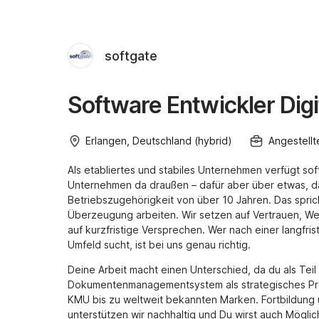
softgate
Software Entwickler Digi
Erlangen, Deutschland (hybrid)
Angestellt
Als etabliertes und stabiles Unternehmen verfügt soft
Unternehmen da draußen – dafür aber über etwas, das
Betriebszugehörigkeit von über 10 Jahren. Das spric
Überzeugung arbeiten. Wir setzen auf Vertrauen, We
auf kurzfristige Versprechen. Wer nach einer langfri
Umfeld sucht, ist bei uns genau richtig.
Deine Arbeit macht einen Unterschied, da du als Tei
Dokumentenmanagementsystem als strategisches Pro
KMU bis zu weltweit bekannten Marken. Fortbildung
unterstützen wir nachhaltig und Du wirst auch Mögli