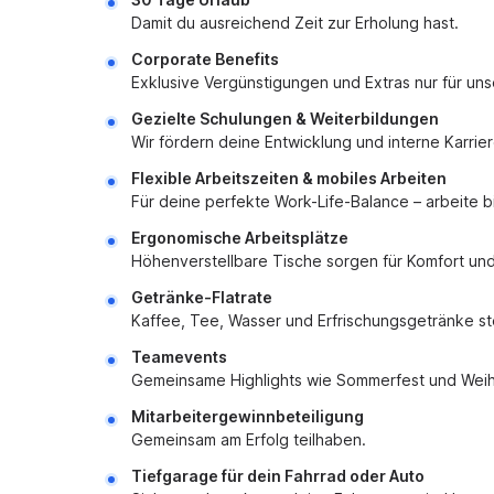
Damit du ausreichend Zeit zur Erholung hast.
Corporate Benefits
Exklusive Vergünstigungen und Extras nur für un
Gezielte Schulungen & Weiterbildungen
Wir fördern deine Entwicklung und interne Karri
Flexible Arbeitszeiten & mobiles Arbeiten
Für deine perfekte Work-Life-Balance – arbeite b
Ergonomische Arbeitsplätze
Höhenverstellbare Tische sorgen für Komfort un
Getränke-Flatrate
Kaffee, Tee, Wasser und Erfrischungsgetränke ste
Teamevents
Gemeinsame Highlights wie Sommerfest und Weihn
Mitarbeitergewinnbeteiligung
Gemeinsam am Erfolg teilhaben.
Tiefgarage für dein Fahrrad oder Auto