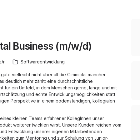
tal Business (m/w/d)
e/r
Softwareentwicklung
gate vielleicht nicht über all die Gimmicks mancher
 deutlich mehr zählt: eine durchschnittliche
ht für ein Umfeld, in dem Menschen gerne, lange und mit
rtschätzung und echte Entwicklungsmöglichkeiten statt
stigen Perspektive in einem bodenständigen, kollegialen
l eines kleinen Teams erfahrener KollegInnen unser
dukt weiterentwicklen wirst. Unsere Kunden reichen vom
 und Entwicklung unserer eigenen Mitarbeitenden
chkeiten zum Mentoring und zur Schulung von Junior-