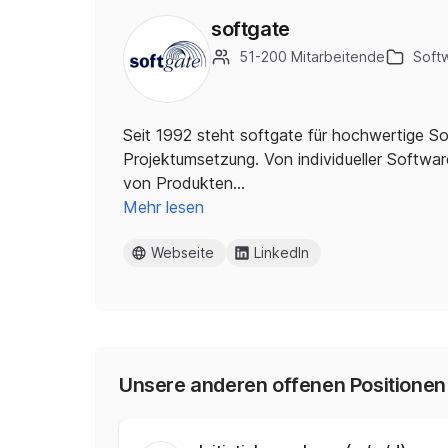
softgate
51-200 Mitarbeitende
Soft
Seit 1992 steht softgate für hochwertige 
Projektumsetzung. Von individueller Software
von Produkten…
Mehr lesen
Webseite
LinkedIn
Unsere anderen offenen Positionen