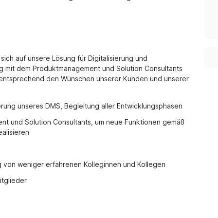
sich auf unsere Lösung für Digitalisierung und
 mit dem Produktmanagement und Solution Consultants
entsprechend den Wünschen unserer Kunden und unserer
erung unseres DMS, Begleitung aller Entwicklungsphasen
t und Solution Consultants, um neue Funktionen gemäß
alisieren
 von weniger erfahrenen Kolleginnen und Kollegen
itglieder