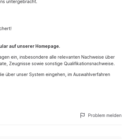
ens untergebracht.
chert!
mular auf unserer Homepage.
agen ein, insbesondere alle relevanten Nachweise über
kate, Zeugnisse sowie sonstige Qualifikationsnachweise.
die über unser System eingehen, im Auswahlverfahren
Problem melden