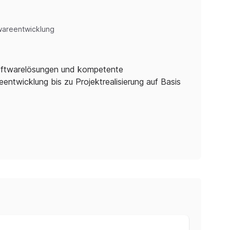
wareentwicklung
Softwarelösungen und kompetente
entwicklung bis zu Projektrealisierung auf Basis