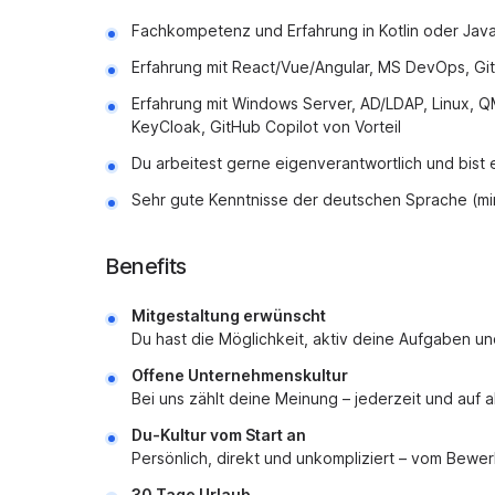
Fachkompetenz und Erfahrung in Kotlin oder Jav
Erfahrung mit React/Vue/Angular, MS DevOps, Gi
Erfahrung mit Windows Server, AD/LDAP, Linux, 
KeyCloak, GitHub Copilot von Vorteil
Du arbeitest gerne eigenverantwortlich und bist
Sehr gute Kenntnisse der deutschen Sprache (mi
Benefits
Mitgestaltung erwünscht
Du hast die Möglichkeit, aktiv deine Aufgaben u
Offene Unternehmenskultur
Bei uns zählt deine Meinung – jederzeit und auf 
Du-Kultur vom Start an
Persönlich, direkt und unkompliziert – vom Bewe
30 Tage Urlaub