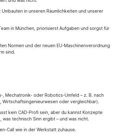
iert und was nicht.
st Umbauten in unseren Räumlichkeiten und unserer
am in München, priorisierst Aufgaben und sorgst für
vanten Normen und der neuen EU-Maschinenverordnung
rm sind.
-, Mechatronik- oder Robotics-Umfeld – z. B. nach
, Wirtschaftsingenieurwesen oder vergleichbar).
sst kein CAD-Profi sein, aber du kannst Konzepte
was technisch Sinn ergibt – und was nicht.
en-Call wie in der Werkstatt zuhause.