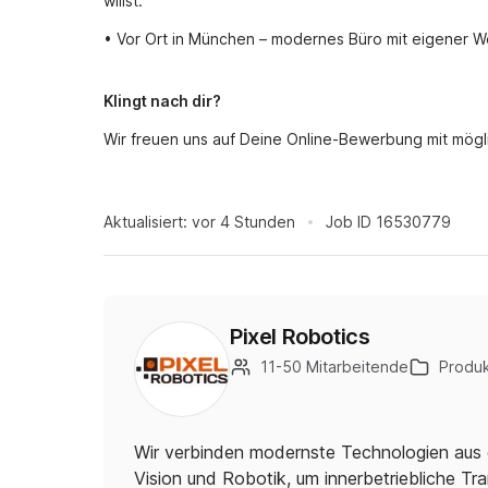
willst.
• Vor Ort in München – modernes Büro mit eigener Wer
Klingt nach dir?
Wir freuen uns auf Deine Online-Bewerbung mit mögl
Aktualisiert:
vor 4 Stunden
Job ID
16530779
Pixel Robotics
11-50 Mitarbeitende
Produk
Wir verbinden modernste Technologien aus d
Vision und Robotik, um innerbetriebliche Tr