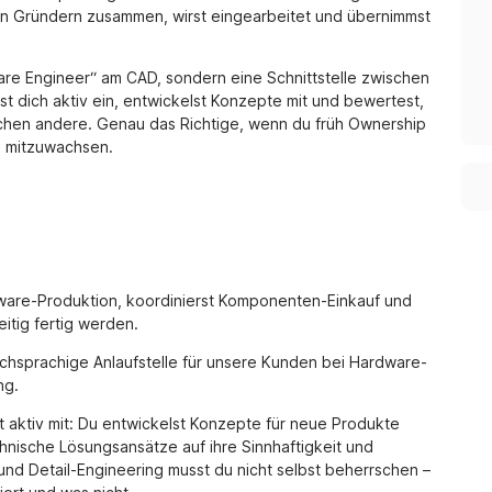
en Gründern zusammen, wirst eingearbeitet und übernimmst
dware Engineer“ am CAD, sondern eine Schnittstelle zwischen
t dich aktiv ein, entwickelst Konzepte mit und bewertest,
machen andere. Genau das Richtige, wenn du früh Ownership
n mitzuwachsen.
dware-Produktion, koordinierst Komponenten-Einkauf und
itig fertig werden.
schsprachige Anlaufstelle für unsere Kunden bei Hardware-
ng.
 aktiv mit: Du entwickelst Konzepte für neue Produkte
nische Lösungsansätze auf ihre Sinnhaftigkeit und
nd Detail-Engineering musst du nicht selbst beherrschen –