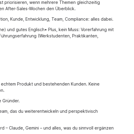
nst priorisieren, wenn mehrere Themen gleichzeitig
en After-Sales-Wochen den Überblick.
ktion, Kunde, Entwicklung, Team, Compliance: alles dabei.
) und gutes Englisch• Plus, kein Muss: Vorerfahrung mit
Führungserfahrung (Werkstudenten, Praktikanten,
it echtem Produkt und bestehenden Kunden. Keine
en.
e Gründer.
eam, das du weiterentwickeln und perspektivisch
ird – Claude, Gemini – und alles, was du sinnvoll ergänzen