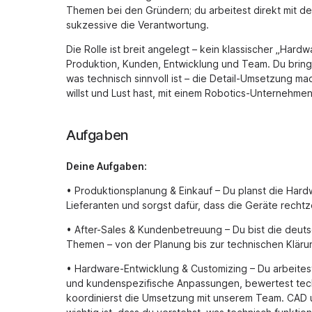
Themen bei den Gründern; du arbeitest direkt mit d
sukzessive die Verantwortung.
Die Rolle ist breit angelegt – kein klassischer „Har
Produktion, Kunden, Entwicklung und Team. Du brings
was technisch sinnvoll ist – die Detail-Umsetzung 
willst und Lust hast, mit einem Robotics-Unternehme
Aufgaben
Deine Aufgaben:
• Produktionsplanung & Einkauf – Du planst die Har
Lieferanten und sorgst dafür, dass die Geräte rechtze
• After-Sales & Kundenbetreuung – Du bist die deut
Themen – von der Planung bis zur technischen Kläru
• Hardware-Entwicklung & Customizing – Du arbeitest
und kundenspezifische Anpassungen, bewertest tech
koordinierst die Umsetzung mit unserem Team. CAD u