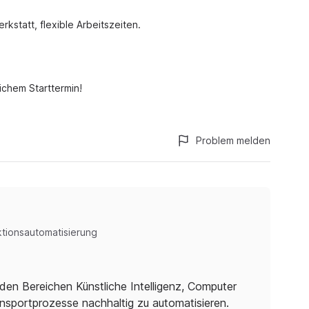
kstatt, flexible Arbeitszeiten.
ichem Starttermin!
Problem melden
tionsautomatisierung
en Bereichen Künstliche Intelligenz, Computer
ansportprozesse nachhaltig zu automatisieren.