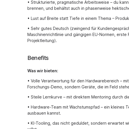
• Strukturierte, pragmatische Arbeitsweise – du kan
brennen, und behältst auch in phasenweise hektisch
• Lust auf Breite statt Tiefe in einem Thema – Produ
• Sehr gutes Deutsch (zwingend für Kundengespräche
Maschinenrichtlinie und gängigen EU-Normen, erste 
Projektleitung).
Benefits
Was wir bieten:
• Volle Verantwortung für den Hardwarebereich – m
Forschungs-Demo, sondern Geräte, die im Feld steh
• Steile Lernkurve – mit direktem Mentoring durch di
• Hardware-Team mit Wachstumspfad – ein kleines T
ausbauen kannst.
• KI-Tooling, das nicht geduldet, sondern erwartet w