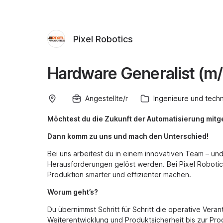
Pixel Robotics
Hardware Generalist (m
Angestellte/r
Ingenieure und tech
Möchtest du die Zukunft der Automatisierung mitg
Dann komm zu uns und mach den Unterschied!
Bei uns arbeitest du in einem innovativen Team – un
Herausforderungen gelöst werden. Bei Pixel Robotics
Produktion smarter und effizienter machen.
Worum geht’s?
Du übernimmst Schritt für Schritt die operative Ver
Weiterentwicklung und Produktsicherheit bis zur Prod