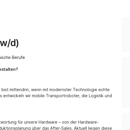
/w/d)
nische Berufe
estalten?
d bist mittendrin, wenn mit modernster Technologie echte
 entwickeln wir mobile Transportroboter, die Logistik und
antwortung für unsere Hardware – von der Hardware-
uktionsplanung über das After-Sales. Aktuell liegen diese