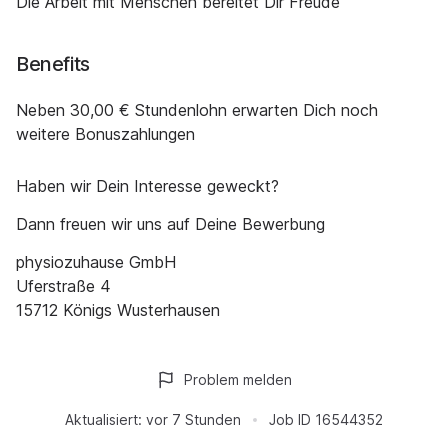
Die Arbeit mit Menschen bereitet Dir Freude
Benefits
Neben 30,00 € Stundenlohn erwarten Dich noch
weitere Bonuszahlungen
Haben wir Dein Interesse geweckt?
Dann freuen wir uns auf Deine Bewerbung
physiozuhause GmbH
Uferstraße 4
15712 Königs Wusterhausen
Problem melden
Aktualisiert:
vor 7 Stunden
Job ID
16544352