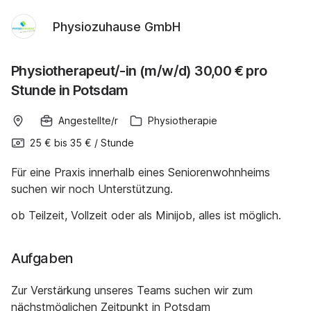
Physiozuhause GmbH
Physiotherapeut/-in (m/w/d) 30,00 € pro
Stunde in Potsdam
Angestellte/r
Physiotherapie
25 €
bis
35 €
/
Stunde
Für eine Praxis innerhalb eines Seniorenwohnheims
suchen wir noch Unterstützung.
ob Teilzeit, Vollzeit oder als Minijob, alles ist möglich.
Aufgaben
Zur Verstärkung unseres Teams suchen wir zum
nächstmöglichen Zeitpunkt in Potsdam