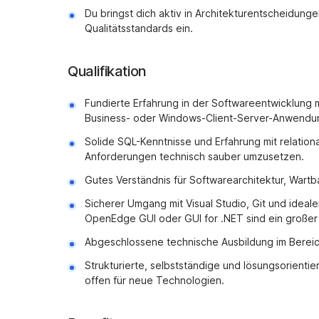
Du bringst dich aktiv in Architekturentscheidun
Qualitätsstandards ein.
Qualifikation
Fundierte Erfahrung in der Softwareentwicklung m
Business- oder Windows-Client-Server-Anwendu
Solide SQL-Kenntnisse und Erfahrung mit relatio
Anforderungen technisch sauber umzusetzen.
Gutes Verständnis für Softwarearchitektur, Wartb
Sicherer Umgang mit Visual Studio, Git und idea
OpenEdge GUI oder GUI for .NET sind ein großer 
Abgeschlossene technische Ausbildung im Bereich 
Strukturierte, selbstständige und lösungsorienti
offen für neue Technologien.