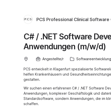
PCS Professional Clinical Softwar
C# / .NET Software Devel
Anwendungen (m/w/d)
Angestellte/r
Softwareentwicklun
PCS entwickelt in Klagenfurt spezialisierte Softw
helfen Krankenhäusern und Gesundheitseinrichtungen d
gestalten.
Wir suchen einen erfahrenen C# / .NET Software De
Anwendungen, komplexer Geschäftslogik und datenb
Standardsoftware, sondern Anwendungen, die im kli
schaffen.