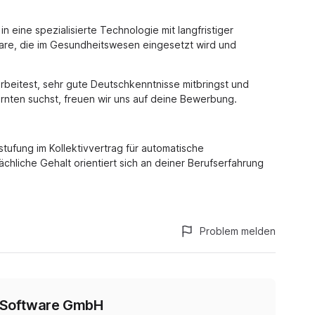
 eine spezialisierte Technologie mit langfristiger
are, die im Gesundheitswesen eingesetzt wird und
beitest, sehr gute Deutschkenntnisse mitbringst und
ärnten suchst, freuen wir uns auf deine Bewerbung.
stufung im Kollektivvertrag für automatische
chliche Gehalt orientiert sich an deiner Berufserfahrung
Problem melden
l Software GmbH