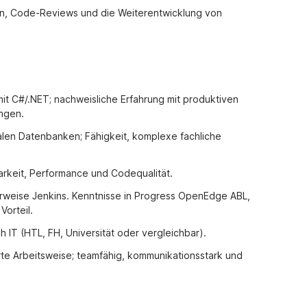
gen, Code-Reviews und die Weiterentwicklung von
it C#/.NET; nachweisliche Erfahrung mit produktiven
ngen.
nalen Datenbanken; Fähigkeit, komplexe fachliche
arkeit, Performance und Codequalität.
lerweise Jenkins. Kenntnisse in Progress OpenEdge ABL,
Vorteil.
IT (HTL, FH, Universität oder vergleichbar).
erte Arbeitsweise; teamfähig, kommunikationsstark und