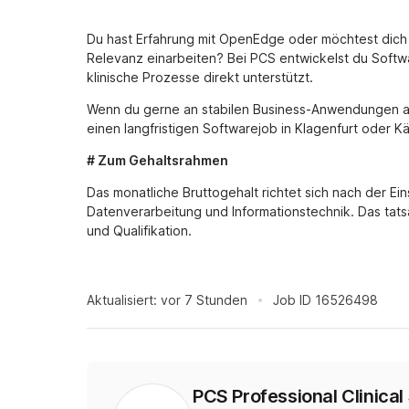
Du hast Erfahrung mit OpenEdge oder möchtest dich in
Relevanz einarbeiten? Bei PCS entwickelst du Softw
klinische Prozesse direkt unterstützt.
Wenn du gerne an stabilen Business-Anwendungen ar
einen langfristigen Softwarejob in Klagenfurt oder K
# Zum Gehaltsrahmen
Das monatliche Bruttogehalt richtet sich nach der Ein
Datenverarbeitung und Informationstechnik. Das tatsä
und Qualifikation.
Aktualisiert:
vor 7 Stunden
Job ID
16526498
PCS Professional Clinica