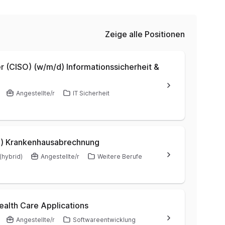
Zeige alle Positionen
er (CISO) (w/m/d) Informationssicherheit &
Angestellte/r
IT Sicherheit
d) Krankenhausabrechnung
(hybrid)
Angestellte/r
Weitere Berufe
ealth Care Applications
Angestellte/r
Softwareentwicklung