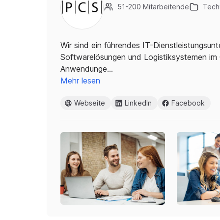
51-200 Mitarbeitende
Techn
Wir sind ein führendes IT-Dienstleistungsu
Softwarelösungen und Logistiksystemen i
Anwendunge…
Mehr lesen
Webseite
LinkedIn
Facebook