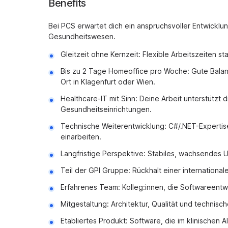
Benefits
Bei PCS erwartet dich ein anspruchsvoller Entwicklu
Gesundheitswesen.
Gleitzeit ohne Kernzeit: Flexible Arbeitszeiten sta
Bis zu 2 Tage Homeoffice pro Woche: Gute Bala
Ort in Klagenfurt oder Wien.
Healthcare-IT mit Sinn: Deine Arbeit unterstützt
Gesundheitseinrichtungen.
Technische Weiterentwicklung: C#/.NET-Expertis
einarbeiten.
Langfristige Perspektive: Stabiles, wachsendes U
Teil der GPI Gruppe: Rückhalt einer internationa
Erfahrenes Team: Kolleg:innen, die Softwareent
Mitgestaltung: Architektur, Qualität und technis
Etabliertes Produkt: Software, die im klinischen Al