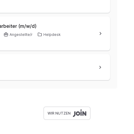
tarbeiter (m/w/d)
Angestellte/r
Helpdesk
WIR NUTZEN