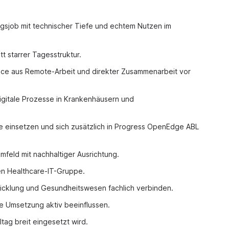
ngsjob mit technischer Tiefe und echtem Nutzen im
tt starrer Tagesstruktur.
nce aus Remote-Arbeit und direkter Zusammenarbeit vor
 digitale Prozesse in Krankenhäusern und
e einsetzen und sich zusätzlich in Progress OpenEdge ABL
mfeld mit nachhaltiger Ausrichtung.
len Healthcare-IT-Gruppe.
wicklung und Gesundheitswesen fachlich verbinden.
che Umsetzung aktiv beeinflussen.
ltag breit eingesetzt wird.