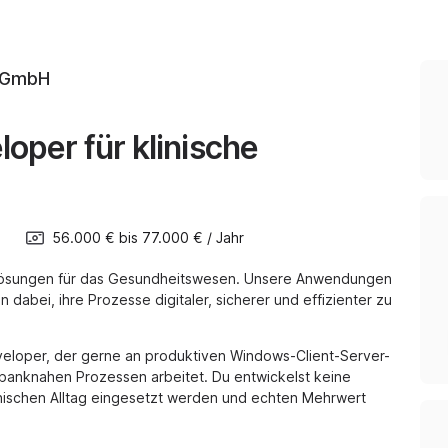
e GmbH
oper für klinische
g
56.000 €
bis
77.000 €
/
Jahr
arelösungen für das Gesundheitswesen. Unsere Anwendungen
abei, ihre Prozesse digitaler, sicherer und effizienter zu
veloper, der gerne an produktiven Windows-Client-Server-
anknahen Prozessen arbeitet. Du entwickelst keine
nischen Alltag eingesetzt werden und echten Mehrwert