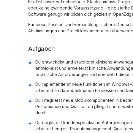
Ein Teil unseres Technologie-Stacks umfasst Progress
aber keine zwingende Voraussetzung – eine starke Ba
Software genügt; wir bilden dich gezielt in OpenEdge
Für diese Position sind verhandlungssichere Deutsc
Abstimmungen und Projektdokumentation überwiegen
Aufgaben
Du entwickelst und erweiterst klinische Anwendu
entwickelst und erweiterst klinische Anwendungen
technische Anforderungen und übersetzt diese in
Du implementierst neue Funktionen im Windows-Cl
arbeitest an datenbanknahen Prozessen und kom
Du integrierst neue Modulkomponenten in besteh
Performance und Qualität; du pflegst und erwei
durch.
Du begleitest kundenspezifische Anforderungen
arbeitest eng mit Produktmanagement, Qualitäts