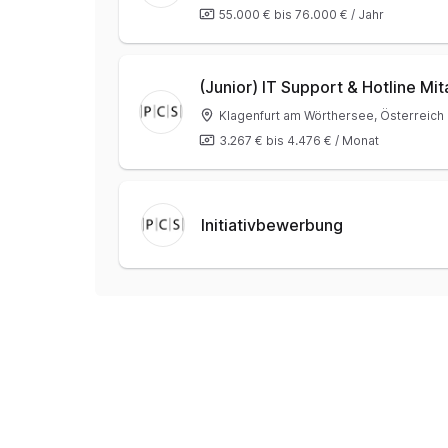
55.000 €
bis
76.000 €
/
Jahr
(Junior) IT Support & Hotline Mi
Klagenfurt am Wörthersee, Österreich
3.267 €
bis
4.476 €
/
Monat
Initiativbewerbung