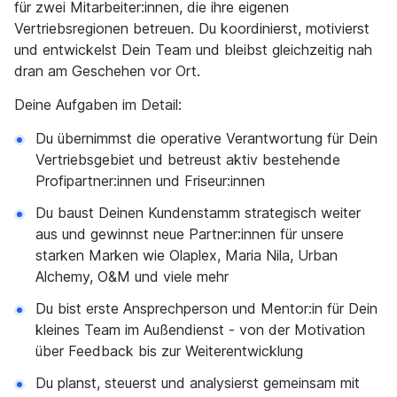
für zwei Mitarbeiter:innen, die ihre eigenen
Vertriebsregionen betreuen. Du koordinierst, motivierst
und entwickelst Dein Team und bleibst gleichzeitig nah
dran am Geschehen vor Ort.
Deine Aufgaben im Detail:
Du übernimmst die operative Verantwortung für Dein
Vertriebsgebiet und betreust aktiv bestehende
Profipartner:innen und Friseur:innen
Du baust Deinen Kundenstamm strategisch weiter
aus und gewinnst neue Partner:innen für unsere
starken Marken wie Olaplex, Maria Nila, Urban
Alchemy, O&M und viele mehr
Du bist erste Ansprechperson und Mentor:in für Dein
kleines Team im Außendienst - von der Motivation
über Feedback bis zur Weiterentwicklung
Du planst, steuerst und analysierst gemeinsam mit