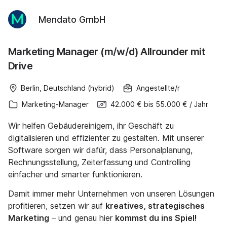
Mendato GmbH
Marketing Manager (m/w/d) Allrounder mit
Drive
Berlin, Deutschland (hybrid)
Angestellte/r
Marketing-Manager
42.000 €
bis
55.000 €
/
Jahr
Wir helfen Gebäudereinigern, ihr Geschäft zu
digitalisieren und effizienter zu gestalten. Mit unserer
Software sorgen wir dafür, dass Personalplanung,
Rechnungsstellung, Zeiterfassung und Controlling
einfacher und smarter funktionieren.
Damit immer mehr Unternehmen von unseren Lösungen
profitieren, setzen wir auf
kreatives, strategisches
Marketing
– und genau hier
kommst du ins Spiel!