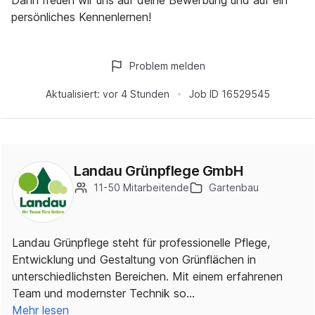
Dann freuen wir uns auf deine Bewerbung und auf ein
persönliches Kennenlernen!
Problem melden
Aktualisiert:
vor 4 Stunden
Job ID
16529545
Landau Grünpflege GmbH
11-50 Mitarbeitende
Gartenbau
Landau Grünpflege steht für professionelle Pflege,
Entwicklung und Gestaltung von Grünflächen in
unterschiedlichsten Bereichen. Mit einem erfahrenen
Team und modernster Technik so…
Mehr lesen