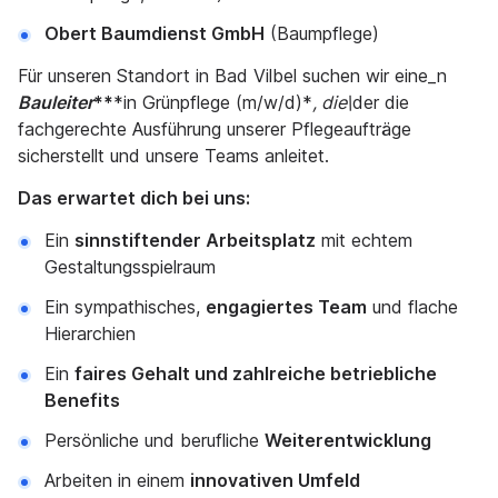
Obert Baumdienst GmbH
(Baumpflege)
Für unseren Standort in Bad Vilbel suchen wir eine_n
Bauleiter
**
*in Grünpflege (m/w/d)*
, die\
der die
fachgerechte Ausführung unserer Pflegeaufträge
sicherstellt und unsere Teams anleitet.
Das erwartet dich bei uns:
Ein
sinnstiftender Arbeitsplatz
mit echtem
Gestaltungsspielraum
Ein sympathisches,
engagiertes Team
und flache
Hierarchien
Ein
faires Gehalt und zahlreiche betriebliche
Benefits
Persönliche und berufliche
Weiterentwicklung
Arbeiten in einem
innovativen Umfeld