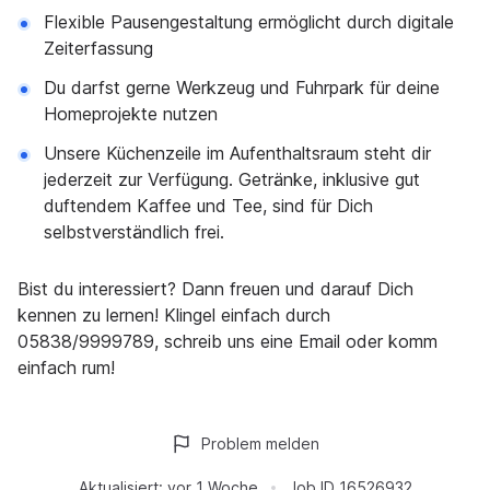
Flexible Pausengestaltung ermöglicht durch digitale
Zeiterfassung
Du darfst gerne Werkzeug und Fuhrpark für deine
Homeprojekte nutzen
Unsere Küchenzeile im Aufenthaltsraum steht dir
jederzeit zur Verfügung. Getränke, inklusive gut
duftendem Kaffee und Tee, sind für Dich
selbstverständlich frei.
Bist du interessiert? Dann freuen und darauf Dich
kennen zu lernen! Klingel einfach durch
05838/9999789, schreib uns eine Email oder komm
einfach rum!
Problem melden
Aktualisiert:
vor 1 Woche
Job ID
16526932