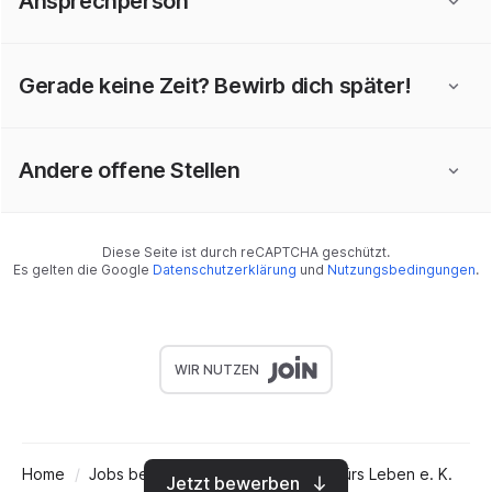
Ansprechperson
Gerade keine Zeit? Bewirb dich später!
Andere offene Stellen
Diese Seite ist durch reCAPTCHA geschützt.
Es gelten die Google
Datenschutzerklärung
und
Nutzungsbedingungen
.
WIR NUTZEN
Home
Jobs bei Handwerk und Hightech fürs Leben e. K.
Jetzt bewerben