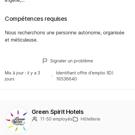
lingerie,...
Compétences requises
Nous recherchons une personne autonome, organisée
et méticuleuse.
Signaler un problème
Mis à jour :
il y a 3
Identifiant offre d'emploi (ID)
jours
16536640
Green Spirit Hotels
11-50 employés
Hôtellerie