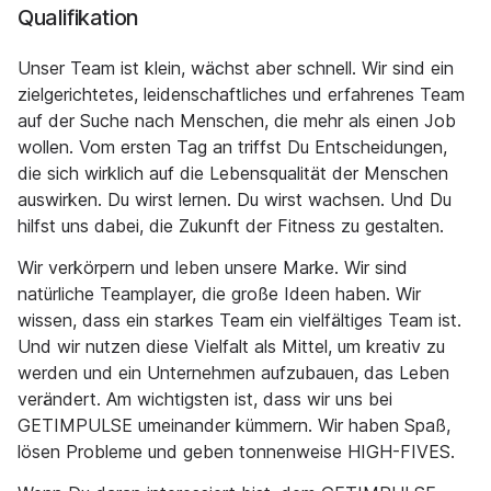
Qualifikation
Unser Team ist klein, wächst aber schnell. Wir sind ein
zielgerichtetes, leidenschaftliches und erfahrenes Team
auf der Suche nach Menschen, die mehr als einen Job
wollen. Vom ersten Tag an triffst Du Entscheidungen,
die sich wirklich auf die Lebensqualität der Menschen
auswirken. Du wirst lernen. Du wirst wachsen. Und Du
hilfst uns dabei, die Zukunft der Fitness zu gestalten.
Wir verkörpern und leben unsere Marke. Wir sind
natürliche Teamplayer, die große Ideen haben. Wir
wissen, dass ein starkes Team ein vielfältiges Team ist.
Und wir nutzen diese Vielfalt als Mittel, um kreativ zu
werden und ein Unternehmen aufzubauen, das Leben
verändert. Am wichtigsten ist, dass wir uns bei
GETIMPULSE umeinander kümmern. Wir haben Spaß,
lösen Probleme und geben tonnenweise HIGH-FIVES.