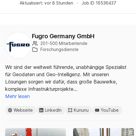
Aktualisiert:
vor 8 Stunden
Job ID
16536437
Fugro Germany GmbH
201-500 Mitarbeitende
Forschungsdienste
Wir sind der weltweit führende, unabhängige Spezialist
für Geodaten und Geo-Intelligenz. Mit unseren
Lösungen sorgen wir dafür, dass große Bauwerke,
komplexe Infrastrukturprojekte…
Mehr lesen
Webseite
LinkedIn
Kununu
YouTube