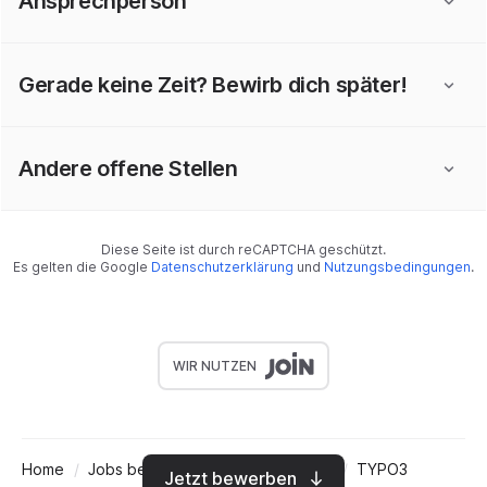
Ansprechperson
Gerade keine Zeit? Bewirb dich später!
Andere offene Stellen
Diese Seite ist durch reCAPTCHA geschützt.
Es gelten die Google
Datenschutzerklärung
und
Nutzungsbedingungen
.
WIR NUTZEN
Home
Jobs bei Digitale Offensive GmbH
TYPO3
Jetzt bewerben