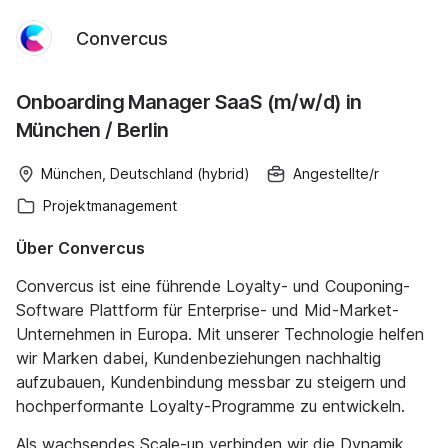
Convercus
Onboarding Manager SaaS (m/w/d) in
München / Berlin
München, Deutschland (hybrid)
Angestellte/r
Projektmanagement
Über Convercus
Convercus ist eine führende Loyalty- und Couponing-
Software Plattform für Enterprise- und Mid-Market-
Unternehmen in Europa. Mit unserer Technologie helfen
wir Marken dabei, Kundenbeziehungen nachhaltig
aufzubauen, Kundenbindung messbar zu steigern und
hochperformante Loyalty-Programme zu entwickeln.
Als wachsendes Scale-up verbinden wir die Dynamik