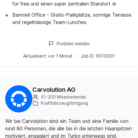
for free und einen super zentralen Standort ☕️
Bannwil Office - Gratis-Parkplätze, sonnige Terrasse
und regelmässige Team-Lunches
Problem melden
Aktualisiert:
vor 1 Monat
Job ID
16513301
Carvolution AG
51-200 Mitarbeitende
Kraftfahrzeugfertigung
Wir bei Carvolution sind ein Team und eine Familie von
rund 80 Personen, die alle bis in die letzten Haarspitzen
motiviert, engagiert und im Turbo unterwegs sind.