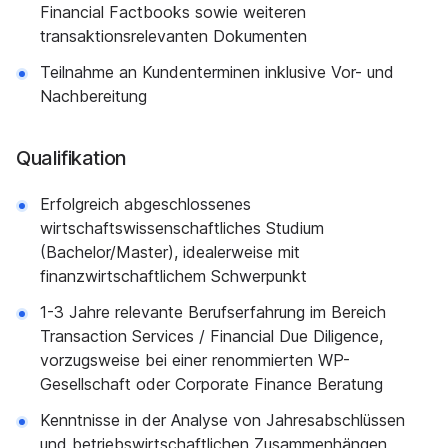
Financial Factbooks sowie weiteren
transaktionsrelevanten Dokumenten
Teilnahme an Kundenterminen inklusive Vor- und
Nachbereitung
Qualifikation
Erfolgreich abgeschlossenes
wirtschaftswissenschaftliches Studium
(Bachelor/Master), idealerweise mit
finanzwirtschaftlichem Schwerpunkt
1-3 Jahre relevante Berufserfahrung im Bereich
Transaction Services / Financial Due Diligence,
vorzugsweise bei einer renommierten WP-
Gesellschaft oder Corporate Finance Beratung
Kenntnisse in der Analyse von Jahresabschlüssen
und betriebswirtschaftlichen Zusammenhängen