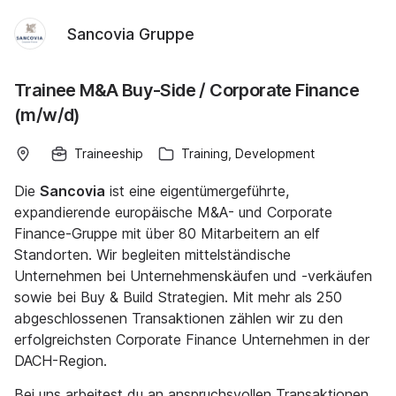
Sancovia Gruppe
Trainee M&A Buy-Side / Corporate Finance
(m/w/d)
Traineeship
Training, Development
Die
Sancovia
ist eine eigentümergeführte,
expandierende europäische M&A- und Corporate
Finance-Gruppe mit über 80 Mitarbeitern an elf
Standorten. Wir begleiten mittelständische
Unternehmen bei Unternehmenskäufen und -verkäufen
sowie bei Buy & Build Strategien. Mit mehr als 250
abgeschlossenen Transaktionen zählen wir zu den
erfolgreichsten Corporate Finance Unternehmen in der
DACH-Region.
Bei uns arbeitest du an anspruchsvollen Transaktionen