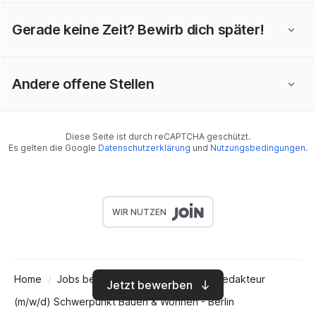
Gerade keine Zeit? Bewirb dich später!
Andere offene Stellen
Diese Seite ist durch reCAPTCHA geschützt.
Es gelten die Google
Datenschutzerklärung
und
Nutzungsbedingungen
.
WIR NUTZEN
Home
Jobs bei Berliner Verlag GmbH
Redakteur
Jetzt bewerben
(m/w/d) Schwerpunkt Bauen & Wohnen - Berlin