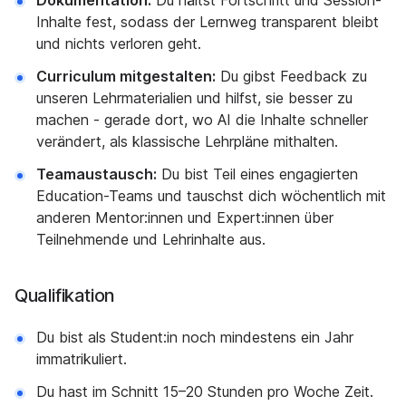
Dokumentation:
Du hältst Fortschritt und Session-
Inhalte fest, sodass der Lernweg transparent bleibt
und nichts verloren geht.
Curriculum mitgestalten:
Du gibst Feedback zu
unseren Lehrmaterialien und hilfst, sie besser zu
machen - gerade dort, wo AI die Inhalte schneller
verändert, als klassische Lehrpläne mithalten.
Teamaustausch:
Du bist Teil eines engagierten
Education-Teams und tauschst dich wöchentlich mit
anderen Mentor:innen und Expert:innen über
Teilnehmende und Lehrinhalte aus.
Qualifikation
Du bist als Student:in noch mindestens ein Jahr
immatrikuliert.
Du hast im Schnitt 15–20 Stunden pro Woche Zeit.