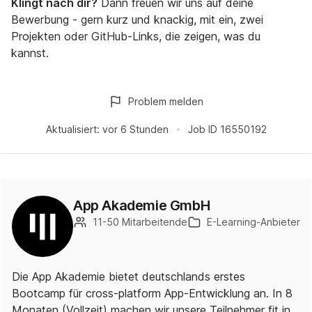
Klingt nach dir?
Dann freuen wir uns auf deine
Bewerbung - gern kurz und knackig, mit ein, zwei
Projekten oder GitHub-Links, die zeigen, was du
kannst.
Problem melden
Aktualisiert:
vor 6 Stunden
Job ID
16550192
App Akademie GmbH
11-50 Mitarbeitende
E-Learning-Anbieter
Die App Akademie bietet deutschlands erstes
Bootcamp für cross-platform App-Entwicklung an. In 8
Monaten (Vollzeit) machen wir unsere Teilnehmer fit in