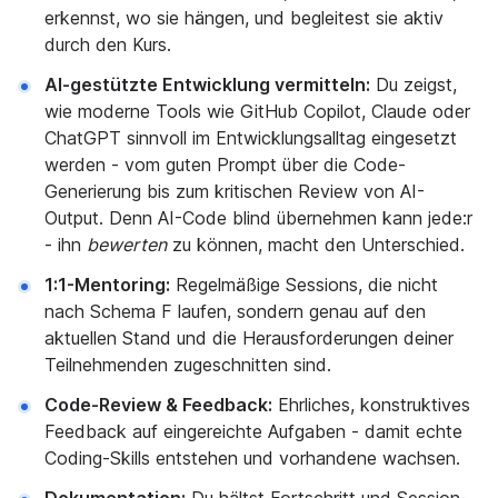
erkennst, wo sie hängen, und begleitest sie aktiv
durch den Kurs.
AI-gestützte Entwicklung vermitteln:
Du zeigst,
wie moderne Tools wie GitHub Copilot, Claude oder
ChatGPT sinnvoll im Entwicklungsalltag eingesetzt
werden - vom guten Prompt über die Code-
Generierung bis zum kritischen Review von AI-
Output. Denn AI-Code blind übernehmen kann jede:r
- ihn
bewerten
zu können, macht den Unterschied.
1:1-Mentoring:
Regelmäßige Sessions, die nicht
nach Schema F laufen, sondern genau auf den
aktuellen Stand und die Herausforderungen deiner
Teilnehmenden zugeschnitten sind.
Code-Review & Feedback:
Ehrliches, konstruktives
Feedback auf eingereichte Aufgaben - damit echte
Coding-Skills entstehen und vorhandene wachsen.