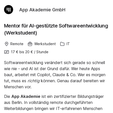
App Akademie GmbH
Mentor für AI-gestützte Softwareentwicklung
(Werkstudent)
Remote
Werkstudent
IT
17 €
bis
20 €
/
Stunde
Softwareentwicklung verändert sich gerade so schnell
wie nie - und AI ist der Grund dafür. Wer heute Apps
baut, arbeitet mit Copilot, Claude & Co. Wer es morgen
tut, muss es
richtig
können. Genau darauf bereiten wir
Menschen vor.
Die
App Akademie
ist ein zertifizierter Bildungsträger
aus Berlin. In vollständig remote durchgeführten
Weiterbildungen bringen wir IT-erfahrenen Menschen