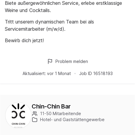
Biete außergewöhnlichen Service, erlebe erstklassige
Weine und Cocktails.
Tritt unserem dynamischen Team bei als
Servicemitarbeiter (m/w/d).
Bewirb dich jetzt!
Problem melden
Aktualisiert:
vor 1 Monat
Job ID
16518193
Chin-Chin Bar
11-50 Mitarbeitende
Hotel- und Gaststättengewerbe