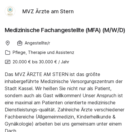
MVZ Ärzte am Stern
Medizinische Fachangestellte (MFA) (M/W/D)
Angestellte/r
Pflege, Therapie und Assistenz
20.000 €
bis
30.000 €
/
Jahr
Das MVZ ÄRZTE AM STERN ist das größte
inhabergeführte Medizinische Versorgungszentrum der
Stadt Kassel. Wir heißen Sie nicht nur als Patient,
sondern auch als Gast willkommen! Unser Anspruch ist
eine maximal am Patienten orientierte medizinische
Dienstleistungs-qualität. Zahlreiche Ärzte verschiedener
Fachbereiche (Allgemeinmedizin, Kinderheilkunde &
Gynäkologie) arbeiten bei uns gemeinsam unter einem
Dach.