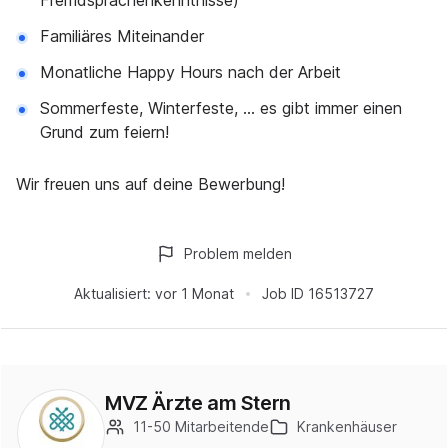
Fremdsprachenkenntnisse)
Familiäres Miteinander
Monatliche Happy Hours nach der Arbeit
Sommerfeste, Winterfeste, ... es gibt immer einen
Grund zum feiern!
Wir freuen uns auf deine Bewerbung!
Problem melden
Aktualisiert:
vor 1 Monat
Job ID
16513727
MVZ Ärzte am Stern
11-50 Mitarbeitende
Krankenhäuser