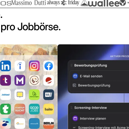
.
pro Jobbörse.