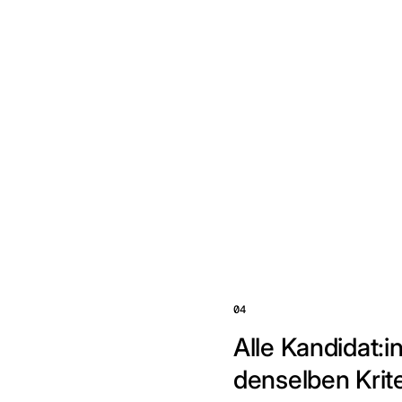
04
Alle Kandidat:
denselben Krit