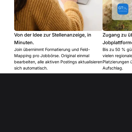
Von der Idee zur Stellenanzeige, in
Zugang zu ü
Minuten.
Jobplattform
Join übernimmt Formatierung und Feld-
Bis zu 50 % gün
Mapping pro Jobbörse. Original einmal
vielen regiona
bearbeiten, alle aktiven Postings aktualisieren
Platzierungen 
sich automatisch.
Aufschlag.