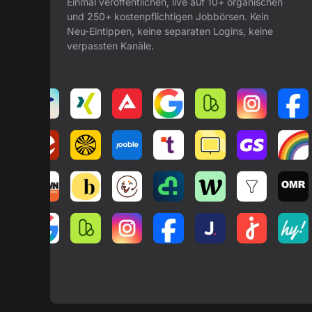
Einmal veröffentlichen, live auf 10+ organischen
und 250+ kostenpflichtigen Jobbörsen. Kein
Neu-Eintippen, keine separaten Logins, keine
verpassten Kanäle.