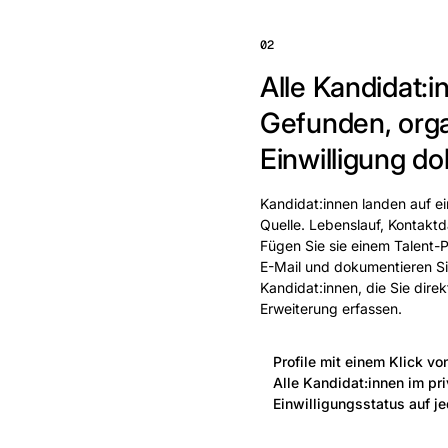
02
Alle Kandidat:in
Gefunden, orga
Einwilligung do
Kandidat:innen landen auf e
Quelle. Lebenslauf, Kontak
Fügen Sie sie einem Talent-P
E-Mail und dokumentieren Sie
Kandidat:innen, die Sie dire
Erweiterung erfassen.
Profile mit einem Klick vo
Alle Kandidat:innen im pr
Einwilligungsstatus auf je