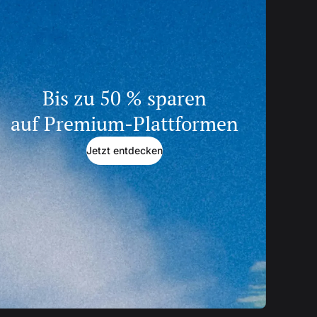
Bis zu 50 % sparen
auf Premium-Plattformen
Jetzt entdecken