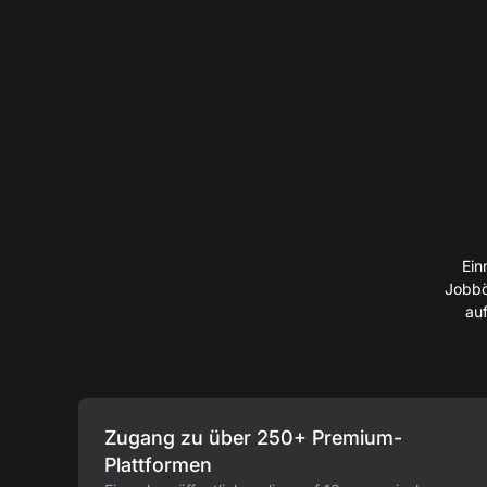
Ein
Jobbö
auf
Zugang zu über 250+ Premium-
Plattformen