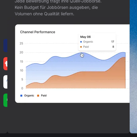
Jede Bewerbung trägt ihre Quell-Jobbörse.
Kein Budget für Jobbörsen ausgeben, die
Volumen ohne Qualität liefern.