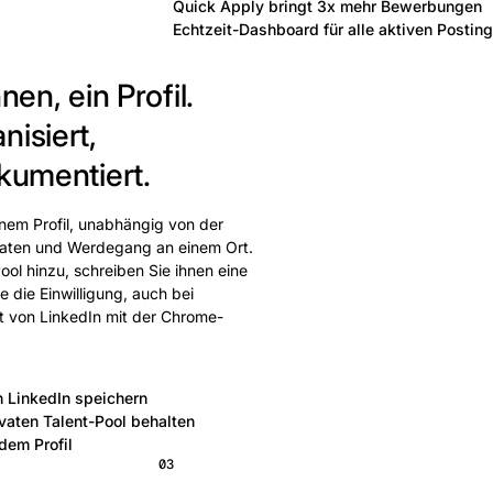
Quick Apply bringt 3x mehr Bewerbungen
Echtzeit-Dashboard für alle aktiven Postin
nen, ein Profil.
nisiert,
kumentiert.
inem Profil, unabhängig von der
tdaten und Werdegang an einem Ort.
ool hinzu, schreiben Sie ihnen eine
 die Einwilligung, auch bei
kt von LinkedIn mit der Chrome-
n LinkedIn speichern
ivaten Talent-Pool behalten
dem Profil
03