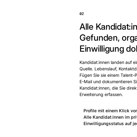
02
Alle Kandidat:in
Gefunden, orga
Einwilligung do
Kandidat:innen landen auf e
Quelle. Lebenslauf, Kontak
Fügen Sie sie einem Talent-P
E-Mail und dokumentieren Sie
Kandidat:innen, die Sie dire
Erweiterung erfassen.
Profile mit einem Klick vo
Alle Kandidat:innen im pr
Einwilligungsstatus auf je