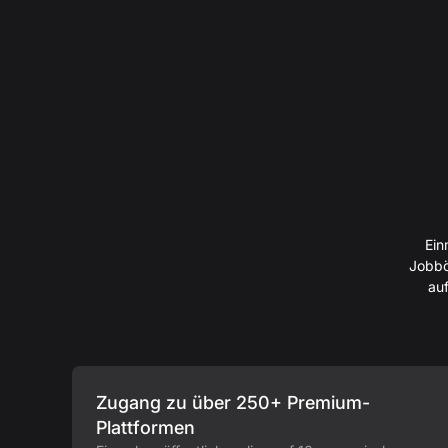
Ein
Jobbö
auf
Zugang zu über 250+ Premium-
Plattformen