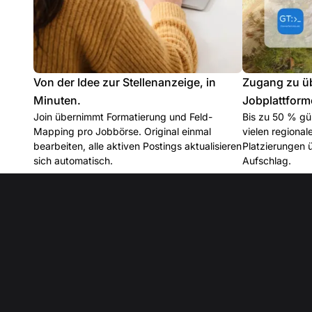
Von der Idee zur Stellenanzeige, in
Zugang zu ü
Minuten.
Jobplattform
Join übernimmt Formatierung und Feld-
Bis zu 50 % gün
Mapping pro Jobbörse. Original einmal
vielen regiona
bearbeiten, alle aktiven Postings aktualisieren
Platzierungen 
sich automatisch.
Aufschlag.