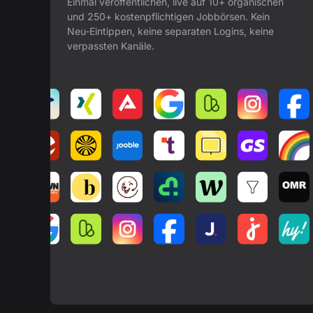
Einmal veröffentlichen, live auf 10+ organischen
und 250+ kostenpflichtigen Jobbörsen. Kein
Neu-Eintippen, keine separaten Logins, keine
verpassten Kanäle.