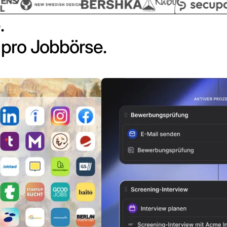
.
pro Jobbörse.