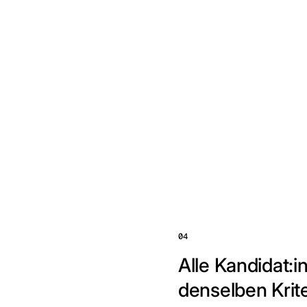
04
Alle Kandidat:
denselben Krit