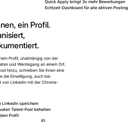
Quick Apply bringt 3x mehr Bewerbungen
Echtzeit-Dashboard für alle aktiven Postin
nen, ein Profil.
nisiert,
kumentiert.
inem Profil, unabhängig von der
tdaten und Werdegang an einem Ort.
ool hinzu, schreiben Sie ihnen eine
 die Einwilligung, auch bei
kt von LinkedIn mit der Chrome-
n LinkedIn speichern
ivaten Talent-Pool behalten
dem Profil
03