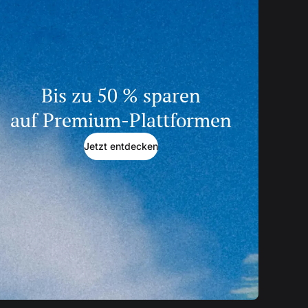
Bis zu 50 % sparen
auf Premium-Plattformen
Jetzt entdecken