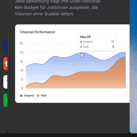
Jede Bewerbung trägt ihre Quell-Jobbörse.
Kein Budget für Jobbörsen ausgeben, die
Volumen ohne Qualität liefern.