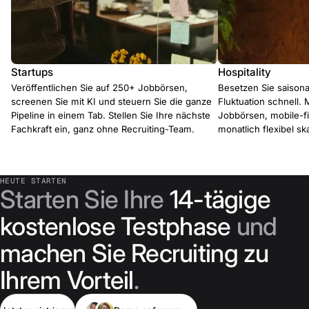
Startups
Hospitality
Veröffentlichen Sie auf 250+ Jobbörsen,
Besetzen Sie saisona
screenen Sie mit KI und steuern Sie die ganze
Fluktuation schnell. 
Pipeline in einem Tab. Stellen Sie Ihre nächste
Jobbörsen, mobile-f
Fachkraft ein, ganz ohne Recruiting-Team.
monatlich flexibel ska
HEUTE STARTEN
Starten Sie Ihre
14-tägige
kostenlose Testphase
und
machen Sie Recruiting zu
Ihrem Vorteil
.