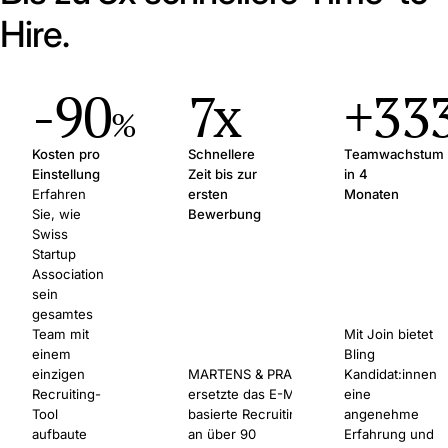
Hire.
-90
7x
+33
%
Kosten pro
Schnellere
Teamwachstum
Einstellung
Zeit bis zur
in 4
Erfahren
ersten
Monaten
Sie, wie
Bewerbung
Swiss
Startup
Association
sein
gesamtes
Team mit
Mit Join bietet
einem
Bling
einzigen
MARTENS & PRAHL
Kandidat:innen
Recruiting-
ersetzte das E-Mail-
eine
Tool
basierte Recruiting
angenehme
aufbaute
an über 90
Erfahrung und