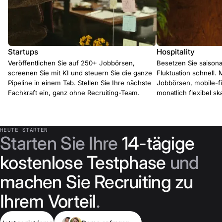
Startups
Hospitality
Veröffentlichen Sie auf 250+ Jobbörsen,
Besetzen Sie saisona
screenen Sie mit KI und steuern Sie die ganze
Fluktuation schnell. 
Pipeline in einem Tab. Stellen Sie Ihre nächste
Jobbörsen, mobile-f
Fachkraft ein, ganz ohne Recruiting-Team.
monatlich flexibel ska
HEUTE STARTEN
Starten Sie Ihre
14-tägige
kostenlose Testphase
und
machen Sie Recruiting zu
Ihrem Vorteil
.