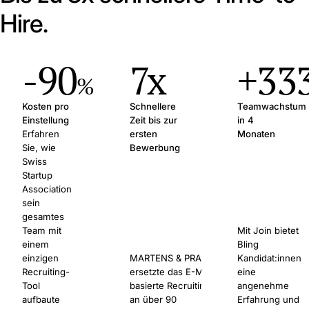
Hire.
-90
7x
+33
%
Kosten pro
Schnellere
Teamwachstum
Einstellung
Zeit bis zur
in 4
Erfahren
ersten
Monaten
Sie, wie
Bewerbung
Swiss
Startup
Association
sein
gesamtes
Team mit
Mit Join bietet
einem
Bling
einzigen
MARTENS & PRAHL
Kandidat:innen
Recruiting-
ersetzte das E-Mail-
eine
Tool
basierte Recruiting
angenehme
aufbaute
an über 90
Erfahrung und