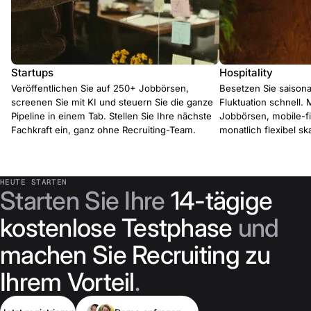
Startups
Hospitality
Veröffentlichen Sie auf 250+ Jobbörsen,
Besetzen Sie saisona
screenen Sie mit KI und steuern Sie die ganze
Fluktuation schnell. 
Pipeline in einem Tab. Stellen Sie Ihre nächste
Jobbörsen, mobile-f
Fachkraft ein, ganz ohne Recruiting-Team.
monatlich flexibel ska
HEUTE STARTEN
Starten Sie Ihre
14-tägige
kostenlose Testphase
und
machen Sie Recruiting zu
Ihrem Vorteil
.