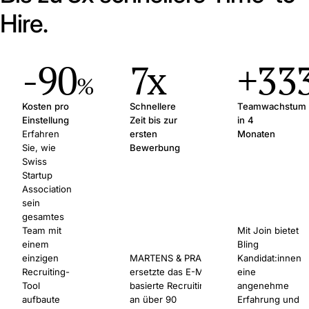
Hire.
-90
7x
+33
%
Kosten pro
Schnellere
Teamwachstum
Einstellung
Zeit bis zur
in 4
Erfahren
ersten
Monaten
Sie, wie
Bewerbung
Swiss
Startup
Association
sein
gesamtes
Team mit
Mit Join bietet
einem
Bling
einzigen
MARTENS & PRAHL
Kandidat:innen
Recruiting-
ersetzte das E-Mail-
eine
Tool
basierte Recruiting
angenehme
aufbaute
an über 90
Erfahrung und