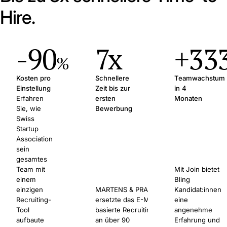
Hire.
-90
7x
+33
%
Kosten pro
Schnellere
Teamwachstum
Einstellung
Zeit bis zur
in 4
Erfahren
ersten
Monaten
Sie, wie
Bewerbung
Swiss
Startup
Association
sein
gesamtes
Team mit
Mit Join bietet
einem
Bling
einzigen
MARTENS & PRAHL
Kandidat:innen
Recruiting-
ersetzte das E-Mail-
eine
Tool
basierte Recruiting
angenehme
aufbaute
an über 90
Erfahrung und