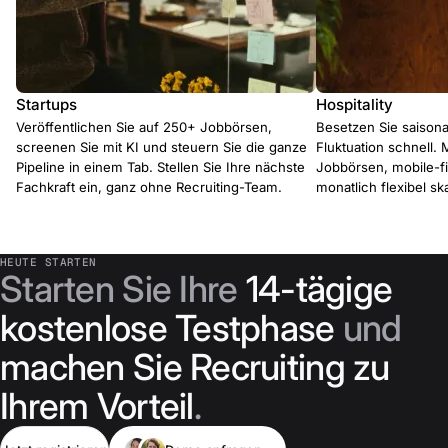
Startups
Hospitality
Veröffentlichen Sie auf 250+ Jobbörsen,
Besetzen Sie saisona
screenen Sie mit KI und steuern Sie die ganze
Fluktuation schnell. 
Pipeline in einem Tab. Stellen Sie Ihre nächste
Jobbörsen, mobile-f
Fachkraft ein, ganz ohne Recruiting-Team.
monatlich flexibel ska
HEUTE STARTEN
Starten Sie Ihre
14-tägige
kostenlose Testphase
und
machen Sie Recruiting zu
Ihrem Vorteil
.