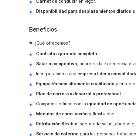
Carnet de conducir
en vigor.
Disponibilidad para desplazamientos diarios
a 
Beneficios
🌟 ¿Qué ofrecemos?
Contrato a jornada completa
.
Salario competitivo
, acorde a la experiencia y va
Incorporación a una
empresa líder y consolidad
Equipo técnico altamente cualificado
y entorno 
Plan de carrera y desarrollo profesional
.
Compromiso firme con la
igualdad de oportunid
Medidas de conciliación
y flexibilidad.
Retribución flexible
: seguro de salud, cheque gu
Servicio de catering
para las personas trabajado