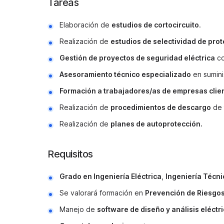
Tareas
Elaboración de
estudios de cortocircuito
.
Realización de
estudios de selectividad de prot
Gestión de proyectos de seguridad eléctrica
co
Asesoramiento técnico especializado
en sumini
Formación a trabajadores/as de empresas clie
Realización de
procedimientos de descargo
de
Realización de
planes de autoprotección.
Requisitos
Grado en Ingeniería Eléctrica
,
Ingeniería Técni
Se valorará formación en
Prevención de Riesgo
Manejo de
software de diseño y análisis eléctr