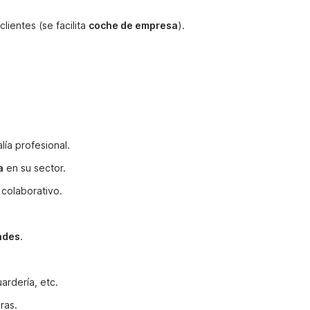
clientes (se facilita
coche de empresa
).
lía profesional.
a
en su sector.
colaborativo.
ades
.
ardería, etc.
ras.