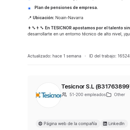
Plan de pensiones de empresa
.
📍
Ubicación:
Noain-Navarra
👩‍🔧👨‍🔧
En TESICNOR apostamos por el talento sin 
desarrollarte en un entorno técnico de alto nivel, ¡
Actualizado:
hace 1 semana
ID del trabajo:
16524
Tesicnor S.L (B31763899
51-200 empleados
Other
Página web de la compañía
LinkedIn