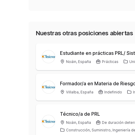
Nuestras otras posiciones abiertas
Estudiante en prácticas PRL/ Si
Noáin, España
Prácticas
Uni
Formador/a en Materia de Riesg
Villalba, España
Indefinido
I
Técnico/a de PRL
Noáin, España
De duración dete
Construcción, Suministro, Ingeniería 