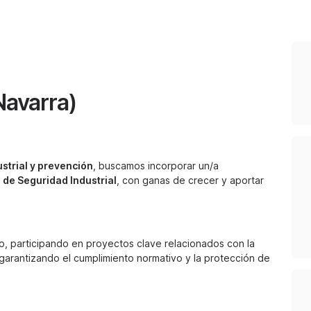
Navarra)
strial y prevención
, buscamos incorporar un/a
de Seguridad Industrial
, con ganas de crecer y aportar
o, participando en proyectos clave relacionados con la
 garantizando el cumplimiento normativo y la protección de