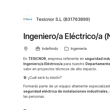
Tesicnor S.L (B31763899)
Ingeniero/a Eléctrico/a (
Indefinido
Ingeniería
En
TESICNOR
, empresa referente en
seguridad indu
Ingeniero/a Eléctrico/a
para nuestro
Departamento 
valor en proyectos técnicos de alto impacto.
🛠️ ¿Cuál será tu misión?
Formarás parte de un equipo altamente especializad
seguridad eléctrica de instalaciones industriales
,
las personas.