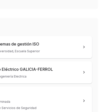
stemas de gestión ISO
versidad, Escuela Superior
o Eléctrico GALICIA-FERROL
ngeniería Electrica
rminada
de Servicios de Seguridad