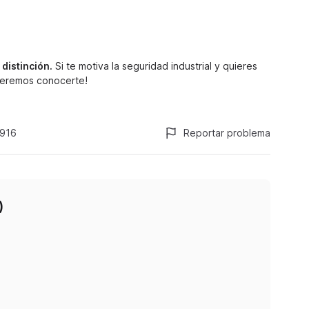
distinción.
Si te motiva la seguridad industrial y quieres
queremos conocerte!
916
Reportar problema
)