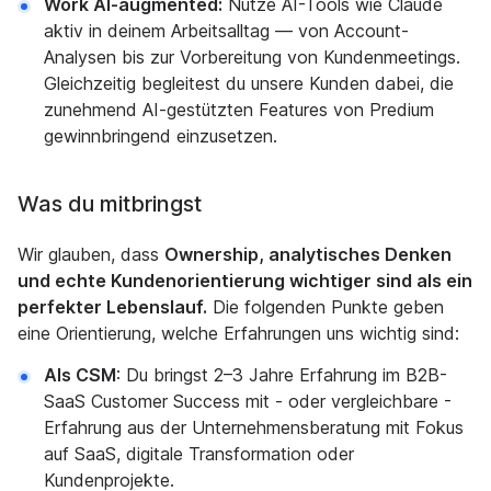
Work AI-augmented:
Nutze AI-Tools wie Claude
aktiv in deinem Arbeitsalltag — von Account-
Analysen bis zur Vorbereitung von Kundenmeetings.
Gleichzeitig begleitest du unsere Kunden dabei, die
zunehmend AI-gestützten Features von Predium
gewinnbringend einzusetzen.
Was du mitbringst
Wir glauben, dass
Ownership, analytisches Denken
und echte Kundenorientierung wichtiger sind als ein
perfekter Lebenslauf.
Die folgenden Punkte geben
eine Orientierung, welche Erfahrungen uns wichtig sind:
Als CSM
: Du bringst 2–3 Jahre Erfahrung im B2B-
SaaS Customer Success mit - oder vergleichbare -
Erfahrung aus der Unternehmensberatung mit Fokus
auf SaaS, digitale Transformation oder
Kundenprojekte.