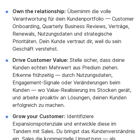
Own the relationship:
Übernimm die volle
Verantwortung für dein Kundenportfolio — Customer
Onboarding, Quarterly Business Reviews, Verträge,
Renewals, Nutzungsdaten und strategische
Prioritäten. Dein Kunde vertraut dir, weil du sein
Geschäft verstehst.
Drive Customer Value:
Stelle sicher, dass deine
Kunden echten Mehrwert aus Predium ziehen.
Erkenne frühzeitig — durch Nutzungsdaten,
Engagement-Signale oder Veränderungen beim
Kunden — wo Value-Realisierung ins Stocken gerät,
und arbeite proaktiv an Lösungen, deinen Kunden
erfolgreich zu machen.
Grow your Customer:
Identifiziere
Expansionspotenziale und entwickle diese im
Tandem mit Sales. Du bringst das Kundenverständnis
ein, Sales die kommerzielle Umsetzung — als