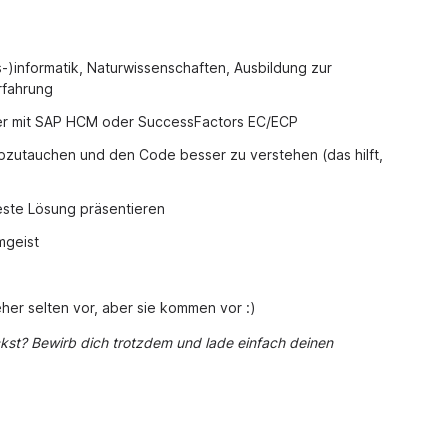
-)informatik, Naturwissenschaften, Ausbildung zur
rfahrung
ser mit SAP HCM oder SuccessFactors EC/ECP
 abzutauchen und den Code besser zu verstehen (das hilft,
este Lösung präsentieren
mgeist
her selten vor, aber sie kommen vor :)
ckst? Bewirb dich trotzdem und lade einfach deinen