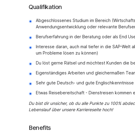
Qualifikation
Abgeschlossenes Studium im Bereich (Wirtschafts
Anwendungsentwicklung oder relevante Berufse
Berufserfahrung in der Beratung oder als End U
Interesse daran, auch mal tiefer in die SAP-Welt
um Probleme lösen zu können)
Du löst gerne Rätsel und möchtest Kunden die b
Eigenständiges Arbeiten und gleichermaßen Tea
Sehr gute Deutsch- und gute Englischkenntnisse
Etwas Reisebereitschaft - Dienstreisen kommen e
Du bist dir unsicher, ob du alle Punkte zu 100% abde
Lebenslauf über unsere Karriereseite hoch!
Benefits