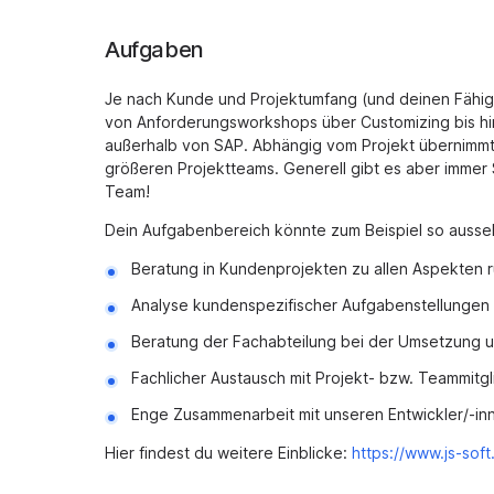
Aufgaben
Je nach Kunde und Projektumfang (und deinen Fähigk
von Anforderungsworkshops über Customizing bis hin
außerhalb von SAP. Abhängig vom Projekt übernimmt ei
größeren Projektteams. Generell gibt es aber immer 
Team!
Dein Aufgabenbereich könnte zum Beispiel so ausse
Beratung in Kundenprojekten zu allen Aspekten
Analyse kundenspezifischer Aufgabenstellungen 
Beratung der Fachabteilung bei der Umsetzung u
Fachlicher Austausch mit Projekt- bzw. Teammitg
Enge Zusammenarbeit mit unseren Entwickler/-in
Hier findest du weitere Einblicke:
https://www.js-soft