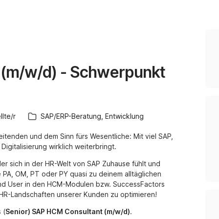
t (m/w/d) - Schwerpunkt
lte/r
SAP/ERP-Beratung, Entwicklung
beitenden und dem Sinn fürs Wesentliche: Mit viel SAP,
Digitalisierung wirklich weiterbringt.
er sich in der HR-Welt von SAP Zuhause fühlt und
 PA, OM, PT oder PY quasi zu deinem alltäglichen
nd User in den HCM-Modulen bzw. SuccessFactors
 HR-Landschaften unserer Kunden zu optimieren!
 (
Senior) SAP HCM Consultant (m/w/d)
.