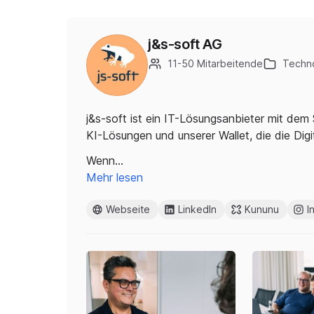
j&s-soft AG
11-50 Mitarbeitende
Techno
j&s-soft ist ein IT-Lösungsanbieter mit dem S
KI-Lösungen und unserer Wallet, die die Digita
Wenn…
Mehr lesen
Webseite
LinkedIn
Kununu
I