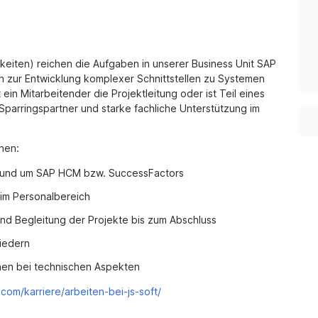
eiten) reichen die Aufgaben in unserer Business Unit SAP
 zur Entwicklung komplexer Schnittstellen zu Systemen
n Mitarbeitender die Projektleitung oder ist Teil eines
Sparringspartner und starke fachliche Unterstützung im
hen:
 rund um SAP HCM bzw. SuccessFactors
im Personalbereich
nd Begleitung der Projekte bis zum Abschluss
liedern
nen bei technischen Aspekten
.com/karriere/arbeiten-bei-js-soft/