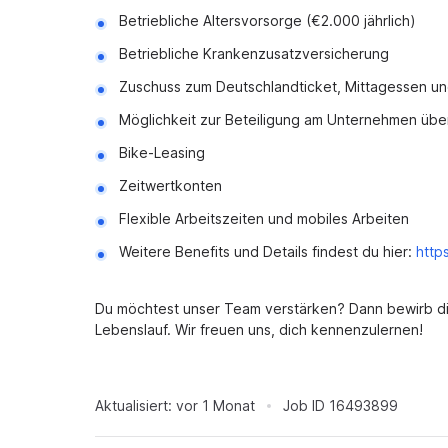
Betriebliche Altersvorsorge (€2.000 jährlich)
Betriebliche Krankenzusatzversicherung
Zuschuss zum Deutschlandticket, Mittagessen un
Möglichkeit zur Beteiligung am Unternehmen über
Bike-Leasing
Zeitwertkonten
Flexible Arbeitszeiten und mobiles Arbeiten
Weitere Benefits und Details findest du hier:
http
Du möchtest unser Team verstärken? Dann bewirb dic
Lebenslauf. Wir freuen uns, dich kennenzulernen!
Aktualisiert:
vor 1 Monat
Job ID
16493899