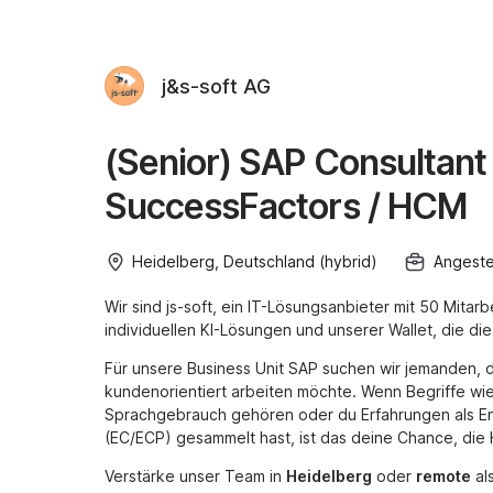
j&s-soft AG
(Senior) SAP Consultan
SuccessFactors / HCM
Heidelberg, Deutschland (hybrid)
Angestel
Wir sind js-soft, ein IT-Lösungsanbieter mit 50 Mitar
individuellen KI-Lösungen und unserer Wallet, die die 
Für unsere Business Unit SAP suchen wir jemanden, d
kundenorientiert arbeiten möchte. Wenn Begriffe wie
Sprachgebrauch gehören oder du Erfahrungen als E
(EC/ECP) gesammelt hast, ist das deine Chance, die
Verstärke unser Team in
Heidelberg
oder
remote
als