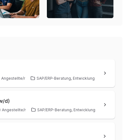
Angestellte/r
SAP/ERP-Beratung, Entwicklung
w/d)
Angestellte/r
SAP/ERP-Beratung, Entwicklung