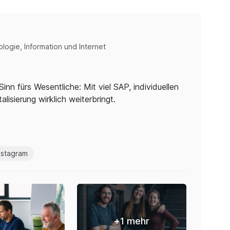
logie, Information und Internet
inn fürs Wesentliche: Mit viel SAP, individuellen
lisierung wirklich weiterbringt.
nstagram
+
1
mehr