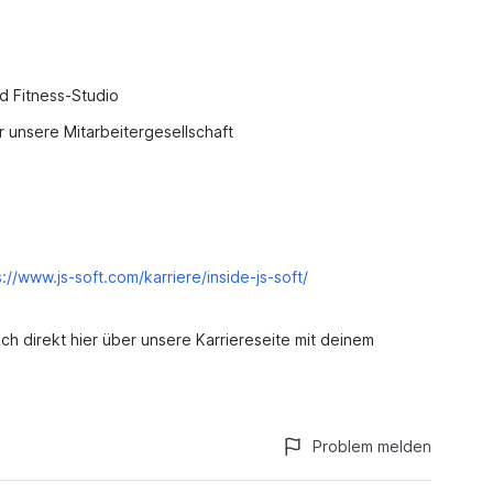
d Fitness-Studio
 unsere Mitarbeitergesellschaft
s://www.js-soft.com/karriere/inside-js-soft/
h direkt hier über unsere Karriereseite mit deinem
Problem melden