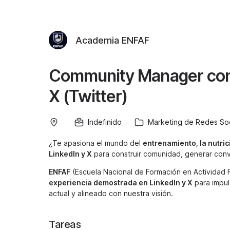
Academia ENFAF
Community Manager con 
X (Twitter)
Indefinido
Marketing de Redes Soc
¿Te apasiona el mundo del
entrenamiento, la nutric
LinkedIn y X
para construir comunidad, generar conv
ENFAF
(Escuela Nacional de Formación en Actividad 
experiencia demostrada en LinkedIn y X
para impul
actual y alineado con nuestra visión.
Tareas