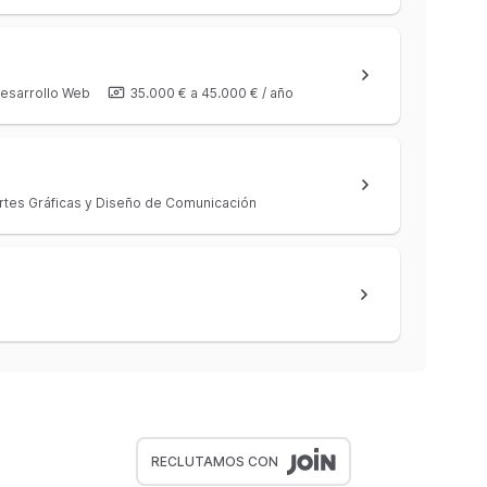
esarrollo Web
35.000 €
a
45.000 €
/
año
rtes Gráficas y Diseño de Comunicación
RECLUTAMOS CON