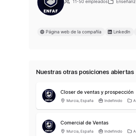
11-50 empleados
Enseñanz
Página web de la compañía
LinkedIn
Nuestras otras posiciones abiertas
Closer de ventas y prospección
Murcia, España
Indefinido
A
Comercial de Ventas
Murcia, España
Indefinido
A