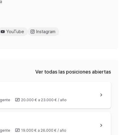
a
YouTube
Instagram
Ver todas las posiciones abiertas
gente
20.000 €
a
23.000 €
/
año
gente
19.000 €
a
26.000 €
/
año