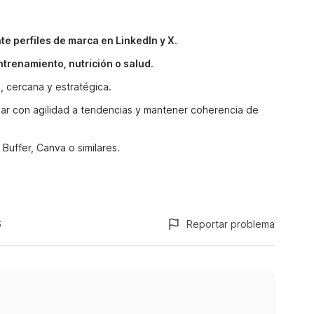
e perfiles de marca en LinkedIn y X
.
entrenamiento, nutrición o salud
.
, cercana y estratégica.
ar con agilidad a tendencias y mantener coherencia de
Buffer, Canva o similares.
a
6
Reportar problema