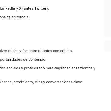
n
LinkedIn
y
X (antes Twitter)
.
onales en torno a:
solver dudas y fomentar debates con criterio.
 oportunidades de contenido.
des sociales y profesorado para amplificar lanzamientos y
cance, crecimiento, clics y conversaciones clave.