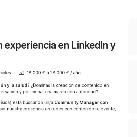
experiencia en LinkedIn y
iales
18.000 €
a
28.000 €
/
año
ión y la salud
? ¿Dominas la creación de contenido en
ersación y posicionar una marca con autoridad?
Física) está buscando un/a
Community Manager con
sar nuestra presencia en redes con contenido relevante,