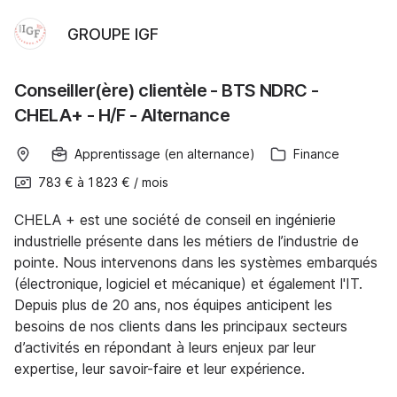
GROUPE IGF
Conseiller(ère) clientèle - BTS NDRC -
CHELA+ - H/F - Alternance
Apprentissage (en alternance)
Finance
783 €
à
1 823 €
/
mois
CHELA + est une société de conseil en ingénierie
industrielle présente dans les métiers de l’industrie de
pointe. Nous intervenons dans les systèmes embarqués
(électronique, logiciel et mécanique) et également l'IT.
Depuis plus de 20 ans, nos équipes anticipent les
besoins de nos clients dans les principaux secteurs
d’activités en répondant à leurs enjeux par leur
expertise, leur savoir-faire et leur expérience.