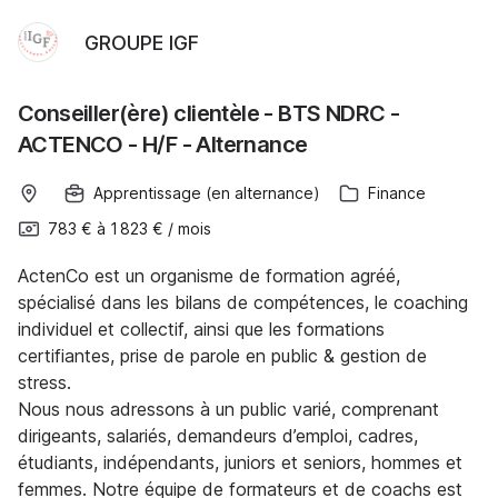
GROUPE IGF
Conseiller(ère) clientèle - BTS NDRC -
ACTENCO - H/F - Alternance
Apprentissage (en alternance)
Finance
783 €
à
1 823 €
/
mois
ActenCo est un organisme de formation agréé,
spécialisé dans les bilans de compétences, le coaching
individuel et collectif, ainsi que les formations
certifiantes, prise de parole en public & gestion de
stress.
Nous nous adressons à un public varié, comprenant
dirigeants, salariés, demandeurs d’emploi, cadres,
étudiants, indépendants, juniors et seniors, hommes et
femmes. Notre équipe de formateurs et de coachs est