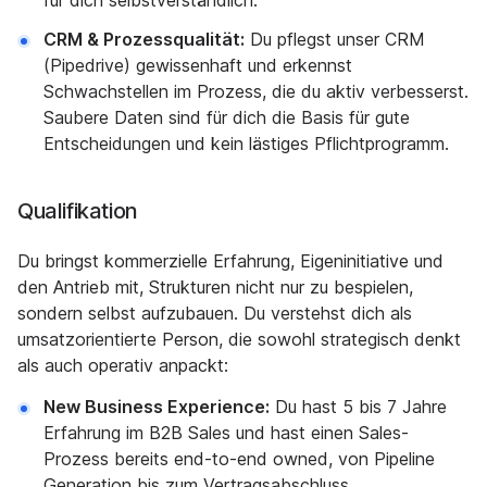
für dich selbstverständlich.
CRM & Prozessqualität:
Du pflegst unser CRM
(Pipedrive) gewissenhaft und erkennst
Schwachstellen im Prozess, die du aktiv verbesserst.
Saubere Daten sind für dich die Basis für gute
Entscheidungen und kein lästiges Pflichtprogramm.
Qualifikation
Du bringst kommerzielle Erfahrung, Eigeninitiative und
den Antrieb mit, Strukturen nicht nur zu bespielen,
sondern selbst aufzubauen. Du verstehst dich als
umsatzorientierte Person, die sowohl strategisch denkt
als auch operativ anpackt:
New Business Experience:
Du hast 5 bis 7 Jahre
Erfahrung im B2B Sales und hast einen Sales-
Prozess bereits end-to-end owned, von Pipeline
Generation bis zum Vertragsabschluss.