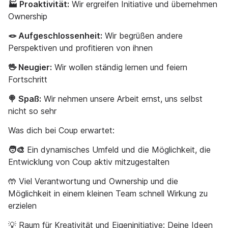
🏭 Proaktivität:
Wir ergreifen Initiative und übernehmen
Ownership
🪢 Aufgeschlossenheit:
Wir begrüßen andere
Perspektiven und profitieren von ihnen
🖖 Neugier:
Wir wollen ständig lernen und feiern
Fortschritt
🍭 Spaß:
Wir nehmen unsere Arbeit ernst, uns selbst
nicht so sehr
Was dich bei Coup erwartet:
🧑‍🎨
Ein dynamisches Umfeld und die Möglichkeit, die
Entwicklung von Coup aktiv mitzugestalten
🤲 Viel Verantwortung und Ownership und die
Möglichkeit in einem kleinen Team schnell Wirkung zu
erzielen
💡 Raum für Kreativität und Eigeninitiative: Deine Ideen