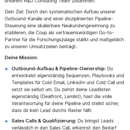
unserem R&D Consulting Team zusammen.
Dein Ziel: Durch den systematischen Aufbau unserer
Outbound-Kanäle und einer disziplinierten Pipeline-
Steuerung eine skalierbare Neukundengewinnung zu
etablieren, die Coup als vertrauenswürdigen Go-to-
Partner für die Forschungszulage stärkt und maßgeblich
zu unseren Umsatzzielen beiträgt.
Deine Mission:
Outbound-Aufbau & Pipeline-Ownership:
Du
entwickelst eigenständig Sequenzen, Playbooks und
Templates für Cold Email, LinkedIn und Cold Call und
setzt sie selbst um. Du ziehst deine Leadlisten
eigenständig (Dealfront, Lemlist), hast die volle
Verantwortung für deine Pipeline und stellst sicher,
dass dir kein Lead durchs Raster fällt.
Sales Calls & Qualifizierung:
Du bringst Leads
verlässlich in den Sales Call, erkennst den Bedarf