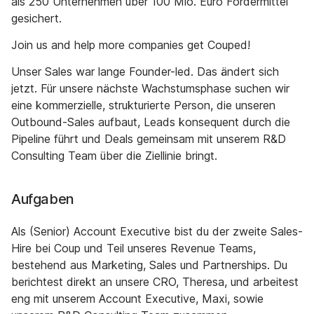
als 250 Unternehmen über 100 Mio. Euro Fördermittel
gesichert.
Join us and help more companies get Couped!
Unser Sales war lange Founder-led. Das ändert sich
jetzt. Für unsere nächste Wachstumsphase suchen wir
eine kommerzielle, strukturierte Person, die unseren
Outbound-Sales aufbaut, Leads konsequent durch die
Pipeline führt und Deals gemeinsam mit unserem R&D
Consulting Team über die Ziellinie bringt.
Aufgaben
Als (Senior) Account Executive bist du der zweite Sales-
Hire bei Coup und Teil unseres Revenue Teams,
bestehend aus Marketing, Sales und Partnerships. Du
berichtest direkt an unsere CRO, Theresa, und arbeitest
eng mit unserem Account Executive, Maxi, sowie