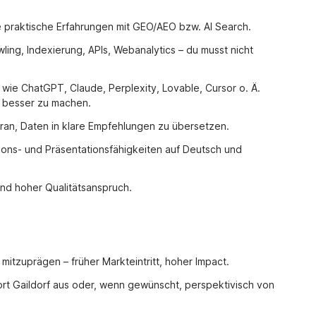
 praktische Erfahrungen mit GEO/AEO bzw. AI Search.
ing, Indexierung, APIs, Webanalytics – du musst nicht
s wie ChatGPT, Claude, Perplexity, Lovable, Cursor o. Ä.
nd besser zu machen.
ran, Daten in klare Empfehlungen zu übersetzen.
ons- und Präsentationsfähigkeiten auf Deutsch und
und hoher Qualitätsanspruch.
mitzuprägen – früher Markteintritt, hoher Impact.
t Gaildorf aus oder, wenn gewünscht, perspektivisch von