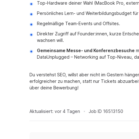
Top-Hardware deiner Wahl (MacBook Pro, extern
Persönliches Lern- und Weiterbildungsbudget für
Regelmäßige Team-Events und Offsites.
Direkter Zugriff auf Founder:innen, kurze Entsc
wachsen will.
Gemeinsame Messe- und Konferenzbesuche
mi
DataUnplugged – Networking auf Top-Niveau, da
Du verstehst SEO, willst aber nicht im Gestern häng
erfolgreicher zu machen, statt nur Tickets abzuarbei
über deine Bewerbung!
Aktualisiert:
vor 4 Tagen
Job ID
16513150