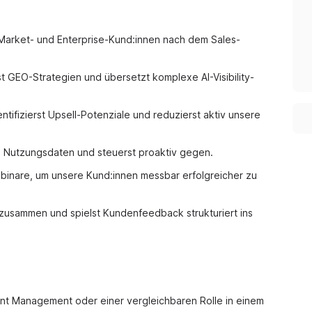
-Market- und Enterprise-Kund:innen nach dem Sales-
st GEO-Strategien und übersetzt komplexe AI-Visibility-
tifizierst Upsell-Potenziale und reduzierst aktiv unsere
n Nutzungsdaten und steuerst proaktiv gegen.
binare, um unsere Kund:innen messbar erfolgreicher zu
 zusammen und spielst Kundenfeedback strukturiert ins
nt Management oder einer vergleichbaren Rolle in einem