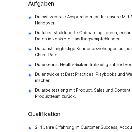
Aufgaben
Du bist zentrale Ansprechperson für unsere Mid
Handover.
Du führst strukturierte Onboardings durch, erklär
Daten in konkrete Handlungsempfehlungen.
Du baust langfristige Kundenbeziehungen auf, iden
Churn-Rate.
Du erkennst Health-Risiken frühzeitig anhand vo
Du entwickelst Best Practices, Playbooks und We
machen.
Du arbeitest eng mit Product, Sales und Content
Produktteam zurück.
Qualifikation
2–4 Jahre Erfahrung im Customer Success, Accou