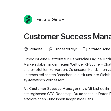
Finseo GmbH
Customer Success Man
Remote
Angestellte/r
Strategische
Finseo ist eine Plattform für
Generative Engine Opti
Marken dabei, in der neuen Welt der KI-Suche – ChatG
und empfohlen zu werden. Zu unseren Kund:innen z
unterschiedlichsten Branchen, die mit uns ihre Sich
systematisch verbessern.
Als
Customer Success Manager (m/w/d)
bist du ihr
strategischen GEO-Roadmap. Du machst aus Daten E
erfolgreichen Kund:innen langfristige Fans.