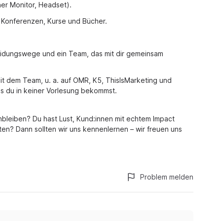
er Monitor, Headset).
 Konferenzen, Kurse und Bücher.
heidungswege und ein Team, das mit dir gemeinsam
t dem Team, u. a. auf OMR, K5, ThisIsMarketing und
s du in keiner Vorlesung bekommst.
enbleiben? Du hast Lust, Kund:innen mit echtem Impact
ten? Dann sollten wir uns kennenlernen – wir freuen uns
Problem melden