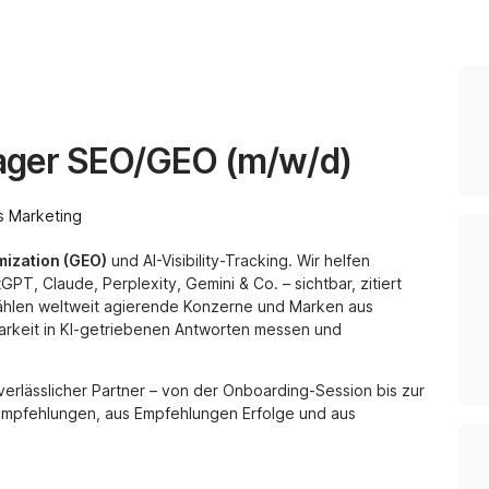
ager SEO/GEO (m/w/d)
s Marketing
mization (GEO)
und AI-Visibility-Tracking. Wir helfen
PT, Claude, Perplexity, Gemini & Co. – sichtbar, zitiert
ählen weltweit agierende Konzerne und Marken aus
tbarkeit in KI-getriebenen Antworten messen und
 verlässlicher Partner – von der Onboarding-Session bis zur
mpfehlungen, aus Empfehlungen Erfolge und aus