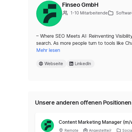
Finseo GmbH
1-10 Mitarbeitende
Softwar
– Where SEO Meets AI: Reinventing Visibility
search. As more people turn to tools like C
Mehr lesen
Webseite
LinkedIn
Unsere anderen offenen Positionen
Content Marketing Manager (m/
Remote
Angestellte/r
Socia