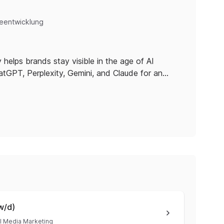
eentwicklung
 helps brands stay visible in the age of AI
hatGPT, Perplexity, Gemini, and Claude for an…
w/d)
l Media Marketing