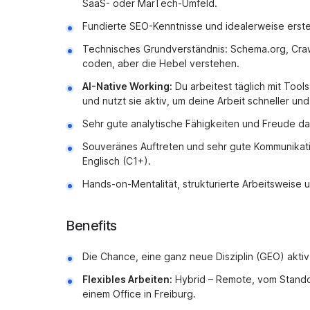
SaaS- oder MarTech-Umfeld.
Fundierte SEO-Kenntnisse und idealerweise erste
Technisches Grundverständnis: Schema.org, Crawl
coden, aber die Hebel verstehen.
AI-Native Working:
Du arbeitest täglich mit Tool
und nutzt sie aktiv, um deine Arbeit schneller u
Sehr gute analytische Fähigkeiten und Freude da
Souveränes Auftreten und sehr gute Kommunikati
Englisch (C1+).
Hands-on-Mentalität, strukturierte Arbeitsweise 
Benefits
Die Chance, eine ganz neue Disziplin (GEO) aktiv 
Flexibles Arbeiten:
Hybrid – Remote, vom Standor
einem Office in Freiburg.