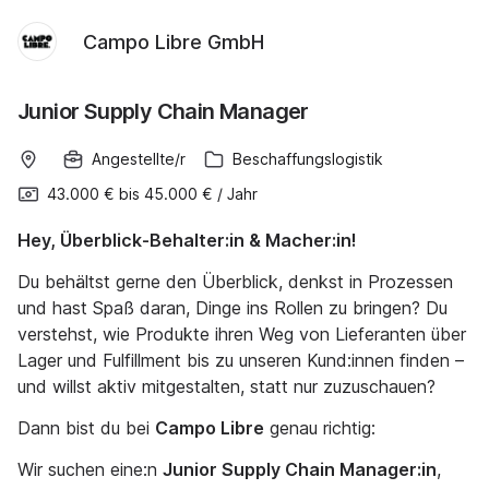
Campo Libre GmbH
Junior Supply Chain Manager
Angestellte/r
Beschaffungslogistik
43.000 €
bis
45.000 €
/
Jahr
Hey, Überblick-Behalter:in & Macher:in!
Du behältst gerne den Überblick, denkst in Prozessen
und hast Spaß daran, Dinge ins Rollen zu bringen? Du
verstehst, wie Produkte ihren Weg von Lieferanten über
Lager und Fulfillment bis zu unseren Kund:innen finden –
und willst aktiv mitgestalten, statt nur zuzuschauen?
Dann bist du bei
Campo Libre
genau richtig:
Wir suchen eine:n
Junior Supply Chain Manager:in
,