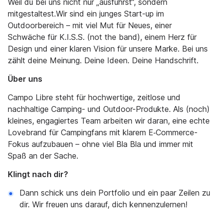
Weil du bei uns nicht nur „ausführst“, sondern
mitgestaltest.Wir sind ein junges Start-up im
Outdoorbereich – mit viel Mut für Neues, einer
Schwäche für K.I.S.S. (not the band), einem Herz für
Design und einer klaren Vision für unsere Marke. Bei uns
zählt deine Meinung. Deine Ideen. Deine Handschrift.
Über uns
Campo Libre steht für hochwertige, zeitlose und
nachhaltige Camping- und Outdoor-Produkte. Als (noch)
kleines, engagiertes Team arbeiten wir daran, eine echte
Lovebrand für Campingfans mit klarem E‑Commerce-
Fokus aufzubauen – ohne viel Bla Bla und immer mit
Spaß an der Sache.
Klingt nach dir?
Dann schick uns dein Portfolio und ein paar Zeilen zu
dir. Wir freuen uns darauf, dich kennenzulernen!