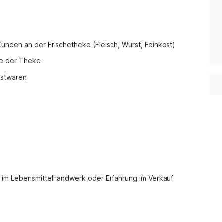
nden an der Frischetheke (Fleisch, Wurst, Feinkost)
ge der Theke
rstwaren
n im Lebensmittelhandwerk oder Erfahrung im Verkauf