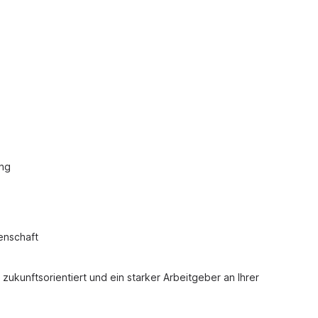
ing
enschaft
ukunftsorientiert und ein starker Arbeitgeber an Ihrer