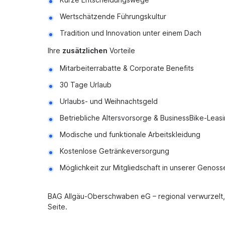
Wertschätzende Führungskultur
Tradition und Innovation unter einem Dach
Ihre
zusätzlichen
Vorteile
Mitarbeiterrabatte & Corporate Benefits
30 Tage Urlaub
Urlaubs- und Weihnachtsgeld
Betriebliche Altersvorsorge & BusinessBike-Leas
Modische und funktionale Arbeitskleidung
Kostenlose Getränkeversorgung
Möglichkeit zur Mitgliedschaft in unserer Genoss
BAG Allgäu-Oberschwaben eG – regional verwurzelt, z
Seite.