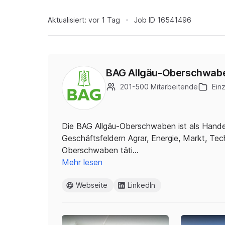
Aktualisiert:
vor 1 Tag
Job ID
16541496
BAG Allgäu-Oberschwab
201-500 Mitarbeitende
Ein
Die BAG Allgäu-Oberschwaben ist als Hande
Geschäftsfeldern Agrar, Energie, Markt, Te
Oberschwaben täti…
Mehr lesen
Webseite
LinkedIn