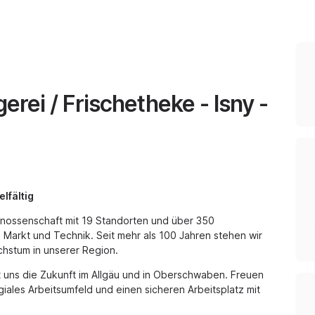
rei / Frischetheke - Isny -
lfältig
nossenschaft mit 19 Standorten und über 350
 Markt und Technik. Seit mehr als 100 Jahren stehen wir
chstum in unserer Region.
t uns die Zukunft im Allgäu und in Oberschwaben. Freuen
iales Arbeitsumfeld und einen sicheren Arbeitsplatz mit