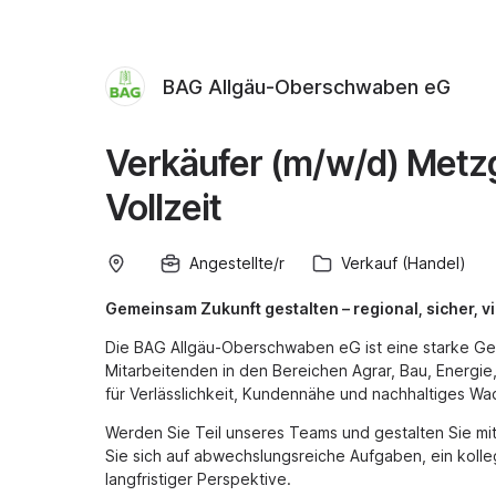
BAG Allgäu-Oberschwaben eG
Verkäufer (m/w/d) Metzge
Vollzeit
Angestellte/r
Verkauf (Handel)
Gemeinsam Zukunft gestalten – regional, sicher, vie
Die BAG Allgäu-Oberschwaben eG ist eine starke Ge
Mitarbeitenden in den Bereichen Agrar, Bau, Energie,
für Verlässlichkeit, Kundennähe und nachhaltiges Wa
Werden Sie Teil unseres Teams und gestalten Sie mi
Sie sich auf abwechslungsreiche Aufgaben, ein kolleg
langfristiger Perspektive.