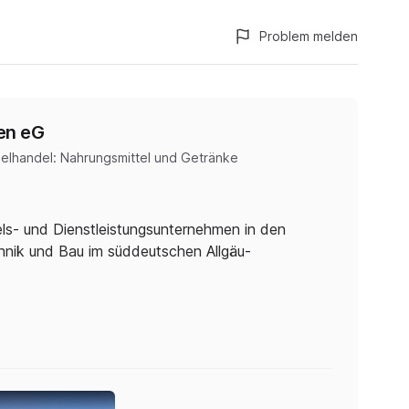
Problem melden
en eG
zelhandel: Nahrungsmittel und Getränke
ls- und Dienstleistungsunternehmen in den
chnik und Bau im süddeutschen Allgäu-