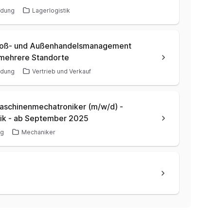
ldung
Lagerlogistik
Groß- und Außenhandelsmanagement
 mehrere Standorte
ldung
Vertrieb und Verkauf
aschinenmechatroniker (m/w/d) -
ik - ab September 2025
ng
Mechaniker