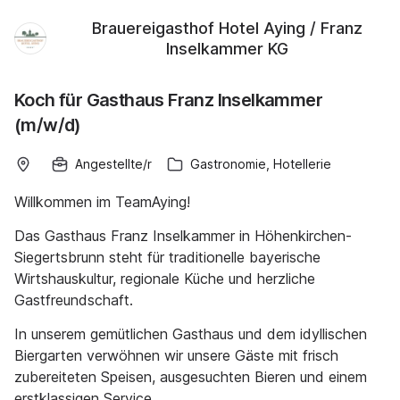
Brauereigasthof Hotel Aying / Franz
Inselkammer KG
Koch für Gasthaus Franz Inselkammer
(m/w/d)
Angestellte/r
Gastronomie, Hotellerie
Willkommen im TeamAying!
Das Gasthaus Franz Inselkammer in Höhenkirchen-
Siegertsbrunn steht für traditionelle bayerische
Wirtshauskultur, regionale Küche und herzliche
Gastfreundschaft.
In unserem gemütlichen Gasthaus und dem idyllischen
Biergarten verwöhnen wir unsere Gäste mit frisch
zubereiteten Speisen, ausgesuchten Bieren und einem
erstklassigen Service.