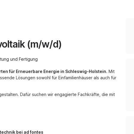
voltaik (m/w/d)
tung und Fertigung
erten für Erneuerbare Energie in Schleswig-Holstein
. Mit
ssende Lösungen sowohl für Einfamilienhäuser als auch für
gestalten. Dafür suchen wir engagierte Fachkräfte, die mit
technik bei ad fontes