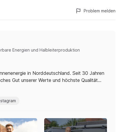
Problem melden
rbare Energien und Halbleiterproduktion
onnenenergie in Norddeutschland. Seit 30 Jahren
dliches Gut unserer Werte und höchste Qualität…
nstagram