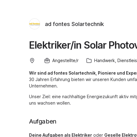
ad fontes Solartechnik
Elektriker/in Solar Photo
Angestellte/r
Handwerk, Dienstleis
Wir sind ad fontes Solartechnik, Pioniere und Exp
30 Jahren Erfahrung bieten wir unseren Kunden umfa
Unternehmen.
Unser Ziel: eine nachhaltige Energiezukunft aktiv mit
uns wachsen wollen.
Aufgaben
Deine Aufgaben als Elektriker
oder
Geselle Elektro