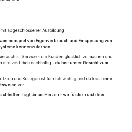
mit abgeschlossener Ausbildung
usammenspiel von Eigenverbrauch und Einspeisung von
 Systeme kennenzulernen
wie auch im Service - die Kunden glücklich zu machen und
n
motiviert dich nachhaltig -
du bist unser Gesicht zum
etzten und Kollegen ist für dich wichtig und du lebst
eine
itsweise
vor
rschließen
liegt dir am Herzen -
wir fördern dich hier